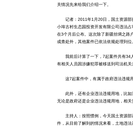
关情况先来给我们介绍一下。
记者：2011年1月20日，国土资源
小埠古村生态园投资开发有限公司违法占
在3个月后公布。这次除了新疆丝绸之路
成查处外，其他案件已依法依规处理到位
我前后计算了一下，7起案件共有34
有相关人员因涉嫌犯罪被移送到司法机关
这7起案件中，有属于政府违法违规用
此外，还有企业违法违规用地，比如湖
无论是政府还是企业违法违规用地，相关
主持人：按照惯例，今天国土资源部还
件，从目前了解到的情况来看，土地违法