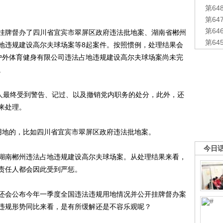
第6
第6
第6
部挂牌督办了四川省宜宾市翠屏区政府违法批地案、湖南省郴州
第6
地违规建设高尔夫球场案等8起案件。按照惯例，处理结果会
户外体育健身有限公司违法占地违规建设高尔夫球场案尚未完
。
人最终受到警告、记过、以及撤销党内职务的处分，此外，还
来处理。
地的，比如四川省宜宾市翠屏区政府违法批地案。
今日
南郴州违法占地违规建设高尔夫球场案。从处理结果来看，
责任人都会因此受到严惩。
会公布今年一季度全国违法违规用地情况并公开挂牌督办案
违规形势同比来看，是有所缓解还是不容乐观呢？