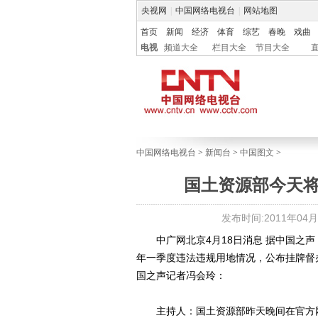
央视网
|
中国网络电视台
|
网站地图
首页
新闻
经济
体育
综艺
春晚
戏曲
电视
频道大全
栏目大全
节目大全
中国网络电视台
>
新闻台
>
中国图文
>
国土资源部今天
发布时间:2011年04月18
中广网北京4月18日消息 据中国之声
年一季度违法违规用地情况，公布挂牌督
国之声记者冯会玲：
主持人：国土资源部昨天晚间在官方网站