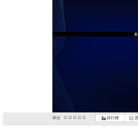
未
评分
排行榜
意