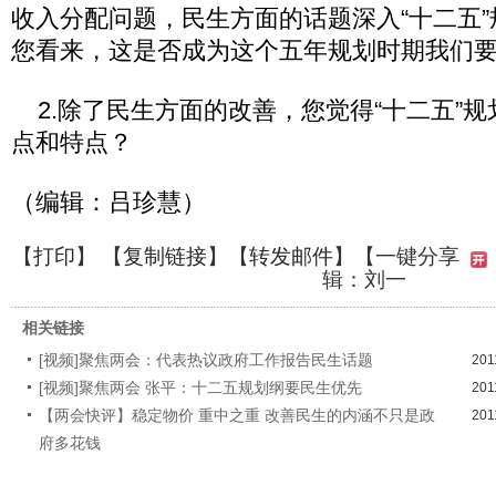
收入分配问题，民生方面的话题深入“十二五
您看来，这是否成为这个五年规划时期我们
2.除了民生方面的改善，您觉得“十二五”
点和特点？
（编辑：吕珍慧）
【
打印
】 【
复制链接
】【
转发邮件
】
【一键分享
辑：刘一
相关链接
[视频]聚焦两会：代表热议政府工作报告民生话题
201
[视频]聚焦两会 张平：十二五规划纲要民生优先
201
【两会快评】稳定物价 重中之重 改善民生的内涵不只是政
201
府多花钱