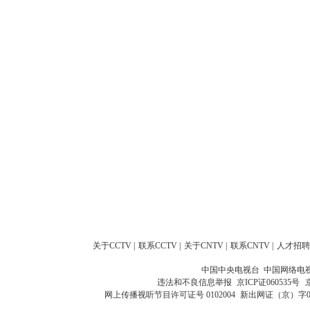
关于CCTV
|
联系CCTV
|
关于CNTV
|
联系CNTV
|
人才招聘
中国中央电视台 中国网络电
违法和不良信息举报
京ICP证060535号
网上传播视听节目许可证号 0102004
新出网证（京）字0