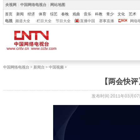
央视网
|
中国网络电视台
|
网站地图
首页
新闻
经济
体育
综艺
春晚
戏曲
音乐
科教
青少
文化
艺术
电视
频道大全
栏目大全
节目大全
直播中国
赛事直播
网络
中国网络电视台
>
新闻台
>
中国视频
>
【两会快评
发布时间:2011年03月07日 