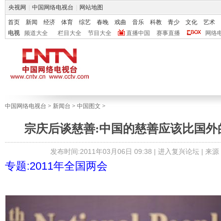
央视网
|
中国网络电视台
|
网站地图
首页
新闻
经济
体育
综艺
春晚
戏曲
音乐
科教
青少
文化
艺术
电视
频道大全
栏目大全
节目大全
直播中国
赛事直播
网络
中国网络电视台
>
新闻台
>
中国图文
>
宗庆后谈慈善:中国的慈善应该比国外
发布时间:2011年03月06日 09:38 |
进入复兴论坛
| 来
专题:2011年全国两会