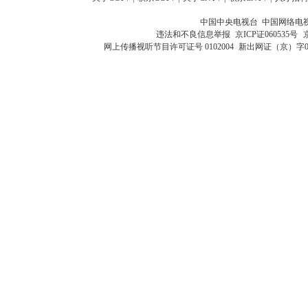
中国中央电视台 中国网络电
违法和不良信息举报
京ICP证060535号
网上传播视听节目许可证号 0102004
新出网证（京）字0