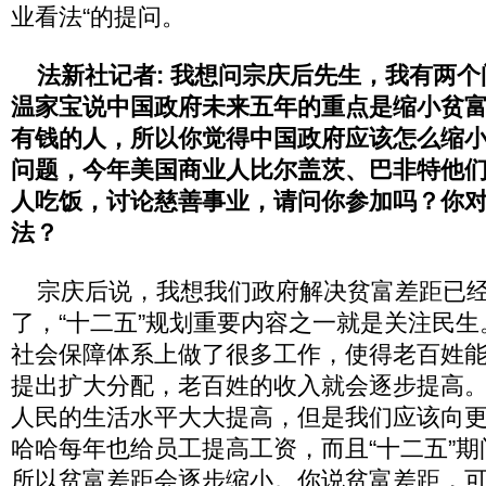
业看法“的提问。
法新社记者: 我想问宗庆后先生，我有两个
温家宝说中国政府未来五年的重点是缩小贫
有钱的人，所以你觉得中国政府应该怎么缩
问题，今年美国商业人比尔盖茨、巴非特他
人吃饭，讨论慈善事业，请问你参加吗？你
法？
宗庆后说，我想我们政府解决贫富差距已经
了，“十二五”规划重要内容之一就是关注民
社会保障体系上做了很多工作，使得老百姓
提出扩大分配，老百姓的收入就会逐步提高
人民的生活水平大大提高，但是我们应该向
哈哈每年也给员工提高工资，而且“十二五”
所以贫富差距会逐步缩小。你说贫富差距，