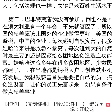
大，包括法规也一样，关键是老百姓生活水
第二，巴非特慈善我没有参加，倒也不是回
在澳大利亚有一个年会，事先就答应了，所
国的慈善应该比国外的企业做得更好。美国
避税。中国的企业，每次碰到自然灾害，很
娃哈哈来讲是救急不救穷，每次碰到大的自
时最主要的还是应该给贫困地区创造造血功
富。娃哈哈这么多年在很多贫困地区、少数
都建了厂，在当地都是纳税大户，创造就业
济发展。我想做慈善首先是要把自己的员工
创造财富，让你的员工先富起来。如果有条
做点慈善事业。
【
打印
】 【
复制链接
】【
转发邮件
】
【一键分享
辑：汪蛟龙