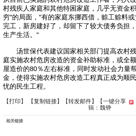
村残疾人家庭和其他特困家庭，几乎无资金积
穷"的局面，"有的家庭东挪西借，赊工赊料
完工，新房建好了，却留下了较大债务负担
生产生活。"
汤世保代表建议国家相关部门提高农村残
庭实施农村危房改造的资金补助标准，或全
屋造价的80％左右标准，同时发动社会力量
金，使得实施农村危房改造工程真正成为顺
忧的民生工程。
【
打印
】 【
复制链接
】【
转发邮件
】
【一键分享
辑：魏铮
相关链接