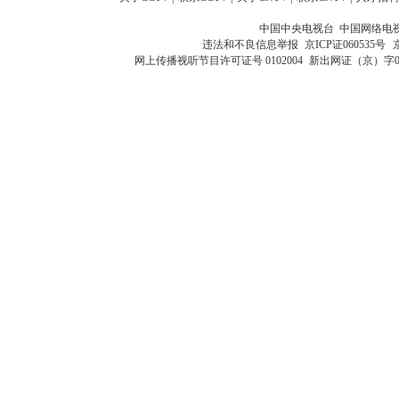
中国中央电视台 中国网络电
违法和不良信息举报
京ICP证060535号
网上传播视听节目许可证号 0102004
新出网证（京）字0