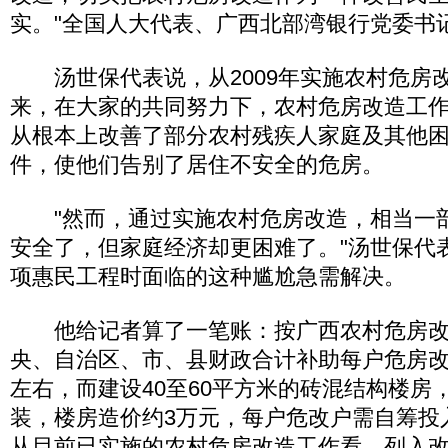
实。"全国人大代表、广西北部湾银行党委书
汤世保代表说，从2009年实施农村危房
来，在大家的共同努力下，农村危房改造工
从根本上改善了部分农村残疾人家庭及其他
件，使他们告别了居住不安全的危房。
"然而，通过实施农村危房改造，相当一
安全了，但家庭经济却更困难了。"汤世保代
项惠民工程时面临的这种尴尬急需解决。
他给记者算了一笔账：按广西农村危房改
央、自治区、市、县财政合计补助每户危房改
左右，而建设40至60平方米的砖混结构楼房
装，楼房造价约3万元，每户危改户需自筹投
从目前已实施的农村危房改造工作看，列入