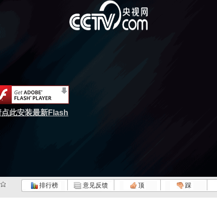
点此安装最新Flash
排行榜
意见反馈
顶
踩