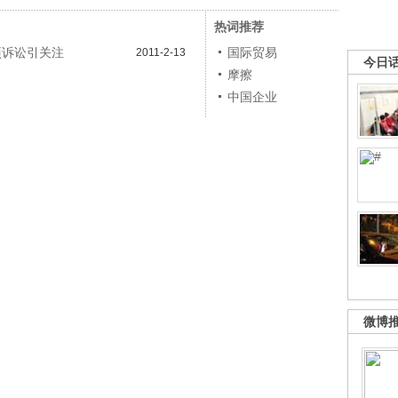
热词推荐
项诉讼引关注
国际贸易
2011-2-13
今日
摩擦
中国企业
微博