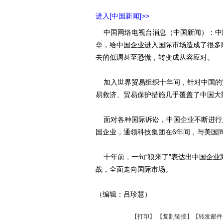
进入[中国新闻]>>
中国网络电视台消息（中国新闻）：中
垒，给中国企业进入国际市场造成了很多
去的低调甚至恐慌，转变成从容应对。
加入世界贸易组织十年间，针对中国的
易救济、贸易保护措施几乎覆盖了中国大
面对各种国际诉讼，中国企业不断进行
国企业，通领科技集团在6年间，与美国
十年前，一句“狼来了”表达出中国企业
战，全面走向国际市场。
（编辑：吕珍慧）
【
打印
】 【
复制链接
】【
转发邮件