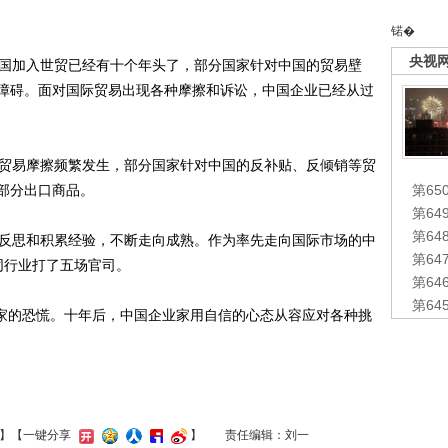
锘�
央视
国加入世贸已经有十个年头了，部分国家针对中国的贸易壁
障碍。面对国际贸易出现各种摩擦和诉讼，中国企业已经从过
贸易摩擦频繁发生，部分国家针对中国的反补贴、反倾销等贸
部分出口商品。
第65
第6
第6
反思和积累经验，不断走向成熟。作为率先走向国际市场的中
第6
同行业打了五场官司。
第6
第6
家的恐慌。十年后，中国企业家用自信的心态从容应对各种挑
】
【一键分享
】
责任编辑：刘一