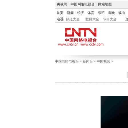
央视网
|
中国网络电视台
|
网站地图
首页
新闻
经济
体育
综艺
春晚
戏曲
电视
频道大全
栏目大全
节目大全
中国网络电视台
>
新闻台
>
中国视频
>