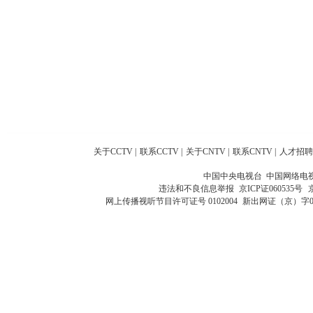
关于CCTV
|
联系CCTV
|
关于CNTV
|
联系CNTV
|
人才招聘
中国中央电视台 中国网络电
违法和不良信息举报
京ICP证060535号
网上传播视听节目许可证号 0102004
新出网证（京）字0