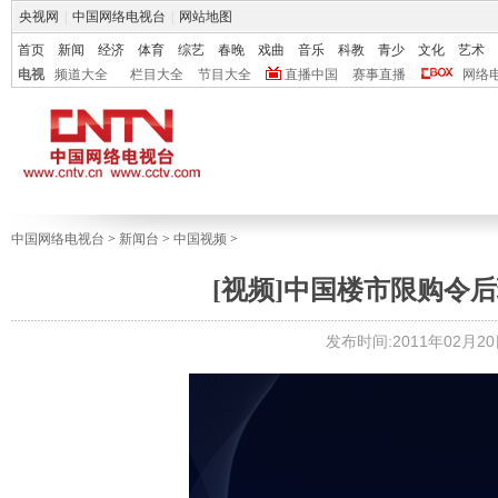
央视网
|
中国网络电视台
|
网站地图
首页
新闻
经济
体育
综艺
春晚
戏曲
音乐
科教
青少
文化
艺术
电视
频道大全
栏目大全
节目大全
直播中国
赛事直播
网络
中国网络电视台
>
新闻台
>
中国视频
>
[视频]中国楼市限购令
发布时间:2011年02月20日 