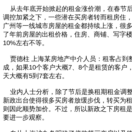
从去年底开始掀起的租金涨价潮，在春节后
调控加紧之下，一些潜在买房者转而租房住
广州等一线城市房屋的租金都持续上涨，很
了年前房屋的出租价格，住房、商铺、写字
10%左右不等。
贾德柱 上海某房地产中介人员：租客占到整
成，如果10个客户大概7、8个是租赁的客户
天大概有5到7套左右。
业内人士分析，除了节后是换租期租金调整
新政出台使得很多买房者放缓步伐，转买为
则因此顺势加价。不过，所以新政之下房租
要进一步观察。