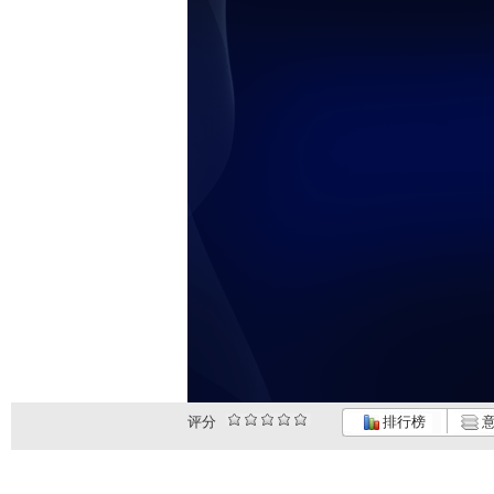
评分
排行榜
意