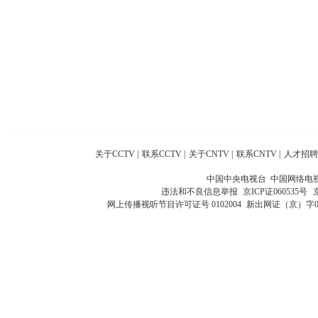
关于CCTV
|
联系CCTV
|
关于CNTV
|
联系CNTV
|
人才招聘
中国中央电视台 中国网络电
违法和不良信息举报
京ICP证060535号
网上传播视听节目许可证号 0102004
新出网证（京）字0