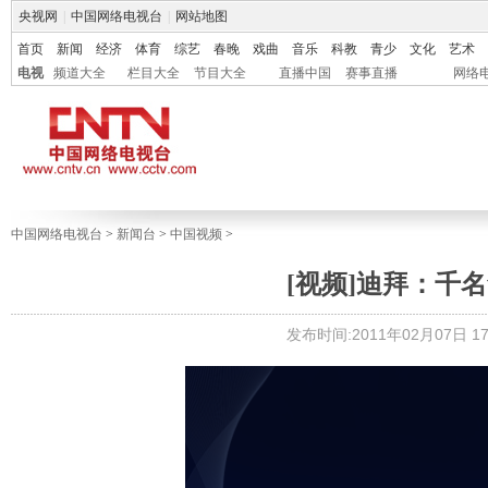
央视网
|
中国网络电视台
|
网站地图
首页
新闻
经济
体育
综艺
春晚
戏曲
音乐
科教
青少
文化
艺术
电视
频道大全
栏目大全
节目大全
直播中国
赛事直播
网络
中国网络电视台
>
新闻台
>
中国视频
>
[视频]迪拜：千
发布时间:2011年02月07日 17: