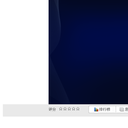
评分
排行榜
意