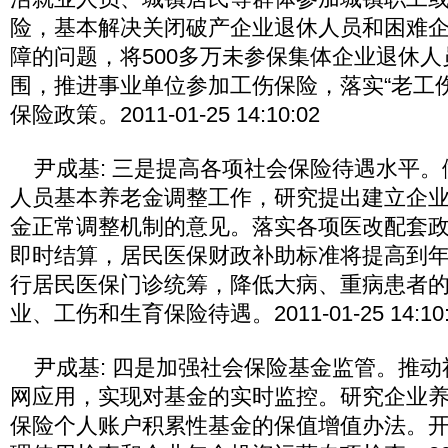
险，基本解决关闭破产企业退休人员和困难
障的问题，将500多万未参保集体企业退休
围，推进事业单位参加工伤保险，落实“老工
保险政策。2011-01-25 14:10:02
尹成基: 三是提高各项社会保险待遇水平。做
人员基本养老金调整工作，研究提出建立企
金正常调整机制的意见。落实各项医改配套
即时结算，居民医保财政补助标准将提高到年
行居民医保门诊统筹，降低大病、重病患者
业、工伤和生育保险待遇。2011-01-25 14:10:
尹成基: 四是加强社会保险基金监管。推动
网应用，实现对基金的实时监控。研究企业
保险个人账户积累性基金的保值增值办法。