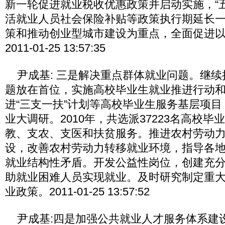
新一轮促进就业税收优惠政策并启动实施，“
活就业人员社会保险补贴等政策执行期延长
策和推动创业型城市建设为重点，全面促进
2011-01-25 13:57:35
尹成基: 三是解决重点群体就业问题。继续
题放在首位，实施高校毕业生就业推进行动
进“三支一扶”计划等高校毕业生服务基层项
业大调研。2010年，共选派37223名高校
教、支农、支医和扶贫服务。推进农村劳动
设，改善农村劳动力转移就业环境，指导各
就业结构性矛盾。开发公益性岗位，创建充
助就业困难人员实现就业。及时研究制定重
业政策。2011-01-25 13:57:52
尹成基:四是加强公共就业人才服务体系建