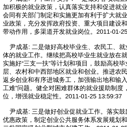
加积极的就业政策，认真落实支持和促进就
会同有关部门制定和实施更加有利于扩大就
业政策，充分发挥政府投资、重大项目建设
带动作用，多渠道开发就业岗位。2011-01-25 13
尹成基: 二是做好高校毕业生、农民工、就
体的就业工作。继续把高校毕业生就业放在
实施好“三支一扶”等计划和项目，鼓励高校
层、农村和中西部地区就业和创业。推进农
返乡创业和有序进城务工，加强输出地和输入
工难”问题。健全对困难群体的就业援助制度
位，增强就业稳定性。2011-01-25 13:59:37
尹成基: 三是做好创业促就业工作。落实鼓
优惠政策，制定创业公共服务体系发展规划