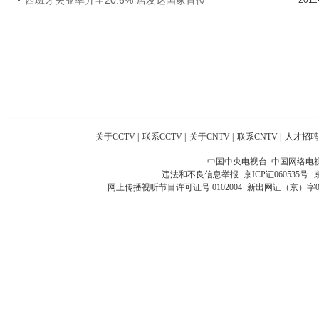
关于CCTV
|
联系CCTV
|
关于CNTV
|
联系CNTV
|
人才招聘
中国中央电视台 中国网络电
违法和不良信息举报
京ICP证060535号
网上传播视听节目许可证号 0102004
新出网证（京）字0