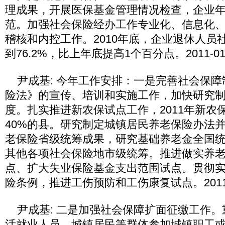
理成果，开展医保基金管理情况检查，企业
范。加强社会保险经办工作专业化、信息化
稽核和内控工作。2010年底，企业退休人员
到76.2%，比上年底提高1个百分点。2011-01-25
尹成基: 今年工作安排：一是完善社会保障
险法》的宣传、培训和实施工作，加快研究
度。扎实推进新农保试点工作，2011年新农
40%的县。研究制定城镇居民养老保险办法
老保险省级统筹成果，研究基础养老金全国
其他各项社会保险地市级统筹。推进做实养
点、扩大失业保险基金支出范围试点。贯彻
险条例，推进工伤预防和工伤康复试点。2011-01-2
尹成基: 二是加强社会保障扩面征缴工作。
活就业人员、城镇居民等群体参加城镇职工