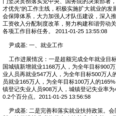
门坚决贯彻落实党中央、国务院的决策部署，
才优先”的工作主线，积极实施扩大就业的发
会保障体系，大力加强人才队伍建设，深入
工资收入分配制度改革，努力构建和谐劳动
各项工作目标任务。 2011-01-25 13:55:08
尹成基: 一、就业工作
工作进展情况：一是超额完成全年就业目标任
国城镇新增就业1168万人，为全年目标900万
业人员再就业547万人，为全年目标500万人
员就业165万人，为全年目标100万人的16
镇登记失业人员908万人，城镇登记失业率为4
0.2个百分点。2011-01-25 13:56:58
尹成基: 二是完善和落实就业扶持政策。会