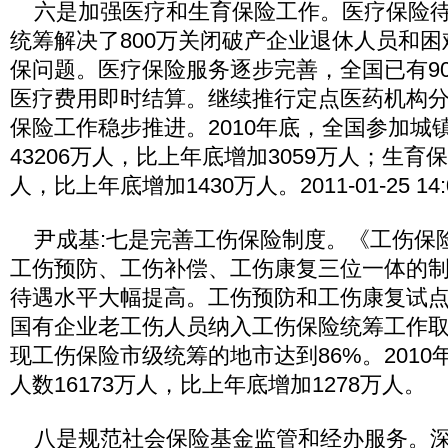
六是加强医疗和生育保险工作。医疗保险待
统筹解决了800万关闭破产企业退休人员和
保问题。医疗保险服务逐步完善，全国已有90
医疗费用即时结算。继续推行定点医药机构
保险工作稳步推进。2010年底，全国参加城
43206万人，比上年底增加3059万人；生育保
人，比上年底增加1430万人。2011-01-25 14:0
尹成基:七是完善工伤保险制度。《工伤保
工伤预防、工伤补偿、工伤康复三位一体的
待遇水平大幅提高。工伤预防和工伤康复试
国有企业老工伤人员纳入工伤保险统筹工作
现工伤保险市级统筹的地市达到86%。201
人数16173万人，比上年底增加1278万人。
八是规范社会保险基金监管和经办服务。深