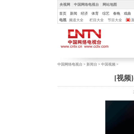
央视网
|
中国网络电视台
|
网站地图
首页
新闻
经济
体育
综艺
春晚
戏曲
电视
频道大全
栏目大全
节目大全
中国网络电视台
>
新闻台
>
中国视频
>
[视频