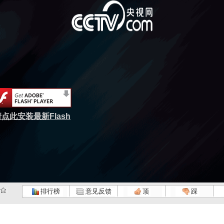
点此安装最新Flash
排行榜
意见反馈
顶
踩