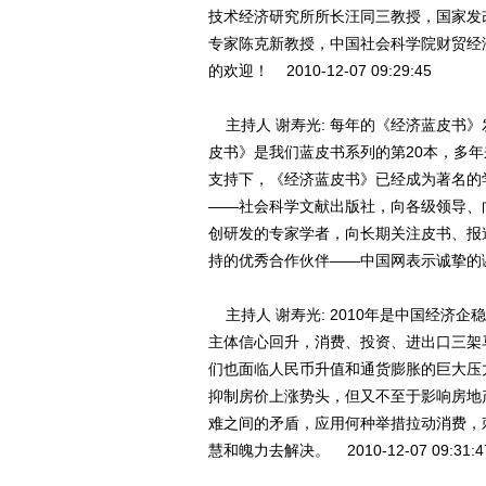
技术经济研究所所长汪同三教授，国家发
专家陈克新教授，中国社会科学院财贸经
的欢迎！ 2010-12-07 09:29:45
主持人 谢寿光: 每年的《经济蓝皮书》
皮书》是我们蓝皮书系列的第20本，多
支持下，《经济蓝皮书》已经成为著名的
——社会科学文献出版社，向各级领导、
创研发的专家学者，向长期关注皮书、报
持的优秀合作伙伴——中国网表示诚挚的谢意。 2
主持人 谢寿光: 2010年是中国经济
主体信心回升，消费、投资、进出口三架
们也面临人民币升值和通货膨胀的巨大压
抑制房价上涨势头，但又不至于影响房地
难之间的矛盾，应用何种举措拉动消费，
慧和魄力去解决。 2010-12-07 09:31:4