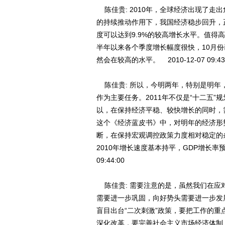
陈佳贵: 2010年，全球经济出现了走
的持续推动作用下，我国经济稳步回升，
度可以达到9.9%的较高增长水平。值得
半年以来各个季度增长幅度很快，10月份已
然会在较高的水平。 2010-12-07 09:43
陈佳贵: 所以，今明两年，特别是明年
作为主要任务。2011年不仅是“十二五
以，在保持经济平稳、较快增长的同时，
这个《经济蓝皮书》中，对明年的经济形
断，在保持宏观调控政策力度相对稳定的
2010年增长速度基本持平，GDP增长率预计可
09:44:00
陈佳贵: 需要注意的是，虽然我们在应
需要进一步巩固，向好势头需要进一步发
盲目出台“二次刺激”政策，要把工作的
深化改革，要完善社会主义市场经济体制