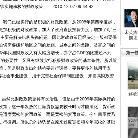
积极的财政政策。 2010-12-07 09:44:42
前，我们已经实行的是积极的财政政策。从2008年第四季度起，
更加积极的财政政策，加大了政府直接投资力度，增加了对“三
宋英杰
策主要是解决结构失衡问题，因此财政政策已经决定一般都要保
描述
迫切需要缓和地区之间的差距、城乡之间的差距、贫富之间的
今年我国财政收入有大幅度增长，赤字占GDP的比重还不到
第一
策的必要性，又具有继续实行积极财政政策的基本条件。所以近
策，但是财政支出的结构要进行调整，要将更多的钱用于支
化等社会事业建设，用于完善社会保障制度建设，来提高财政资
解放
虽然比财政政策更具有灵活性，但是由于2009年实际执行的
政策，这一年发放的巨额贷款需要较长时间才能消化，货币政
是适度宽松的货币政策，而是宽松的货币政策。今年四季度乃
进行微调。所以总的趋势是在原来过度宽松和今年宽松的基础