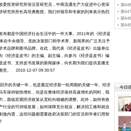
改委投资研究所张汉亚研究员，中商流通生产力促进中心资深
第6
第6
济研究所所长高培勇教授。我们对领导和专家的到来表示热烈
第6
第6
发布都是中国经济社会生活中的一件大事。2011年的《经济蓝
年来在中央领导、党政决策部门和学术界、新闻界的广泛关注予
学术品牌和图书品牌。在此，我代表《经济蓝皮书》出版单位
向《经济蓝皮书》的主编、副主编，向参与《经济蓝皮书》编
道皮书、支持皮书发展的新闻媒体，向长期为我们提供直播支
010-12-07 09:30:57
企稳回升的关键一年，也是奠定经济新一轮周期的关键一年。经济
今日
马车保持较快增长，但是在整体经济保持高速增长的同时，我
力，面临宏观经济政策从宽松向稳健的调整。此外，如何有效
产行业的可持续发展，如何保障充分就业，解决招工难和就业
刺激内需，这些问题都需要政府决策部门的官员和学者们用智
7