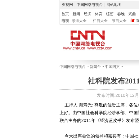
央视网
|
中国网络电视台
|
网站地图
首页
新闻
经济
体育
综艺
春晚
戏曲
电视
频道大全
栏目大全
节目大全
中国网络电视台
>
新闻台
>
中国图文
>
社科院发布20
发布时间:2010年12月07
主持人 谢寿光: 尊敬的佳贵主席，各
上好。由中国社会科学院经济学部、中国
联合主办的2011年《经济蓝皮书》发布
今天出席会议的领导和嘉宾有：中国社