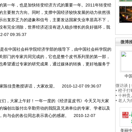
规划的第一年，也是加快转变经济方式的重要一年。2011年转变经
的主要努力方向。同时，支撑中国经济较快发展的动力依然强
示出复苏乏力的迹象和信号，主要发达国家失业率居高不下，
没有完全消除，世界经济还没有进入稳步增长的良好循环，我
 09:35:37
微博
书》是在中国社会科学院经济学部的领导下，由中国社会科学院的
关部门的专家共同完成的，它也是整个皮书系列里的第一部，
也希望通过专家的研究成果，通过媒体的转换，更好地服务于
中
微访谈
|
教授讲话，大家欢迎。 2010-12-07 09:36:07
• 橙子
• 十种
• 老人
友们，大家上午好！一年一度的《经济蓝皮书》今天又与大家
的编创出版付出辛勤劳动的我院及兄弟单位的专家、学者以及
与会的各位同志表示衷心的感谢。 2010-12-07
美丽中