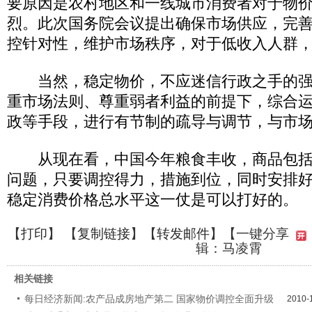
要原因是农村地区和一线城市消费者对于物
烈。此次国务院会议提出确保市场供应，完
控针对性，维护市场秩序，对于低收入人群
当然，稳定物价，不应迷信行政之手的强
重市场法则、尊重弱者利益的前提下，综合
政等手段，进行有节制的疏导与调节，与市
从现在看，中国今年粮食丰收，商品包括
问题，只要调控得力，措施到位，同时安排
稳定消费价格总水平这一仗是可以打好的。
【
打印
】 【
复制链接
】【
转发邮件
】
【一键分享
辑：马凌霄
相关链接
每日经济新闻:农产品成房地产第二 国家物价调控全面升级
2010-