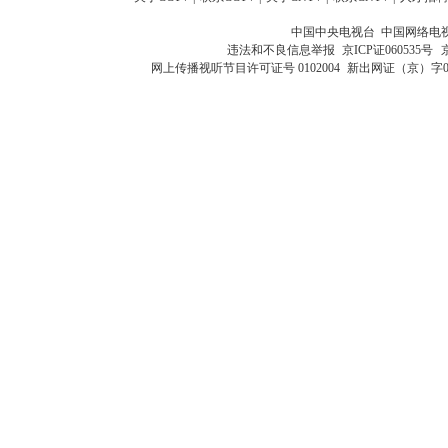
中国中央电视台 中国网络电
违法和不良信息举报
京ICP证060535号
网上传播视听节目许可证号 0102004
新出网证（京）字0