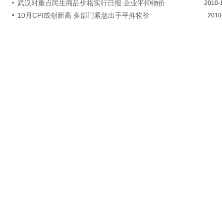
武汉对重点民生商品价格实行日报 企业平抑物价
2010-
10月CPI或创新高 多部门紧急出手平抑物价
2010