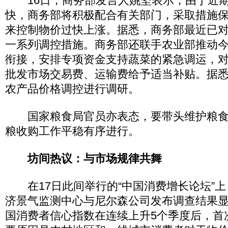
16日，商务部发言人姚坚表示，由于近期
快，商务部将积极配合有关部门，采取措施
来控制物价过快上涨。据悉，商务部最近已
一系列调控措施。商务部还联手农业部推动
衔接，安排专项资金支持蔬菜的紧急调运，
批发市场交易费、运输费给予适当补贴。据
农产品价格调控进行调研。
国家粮食局官员亦表态，要带头维护粮食
粮收购工作平稳有序进行。
坊间热议：与市场规律共舞
在17日此间举行的“中国消费增长论坛”上
济景气监测中心与尼尔森公司发布调查结果
国消费者信心指数在连续上升5个季度后，首