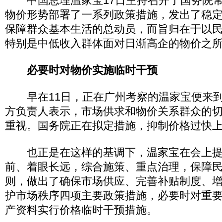
中国总理温家宝17日主持召开了国务院常
物价形势部署了一系列政策措施，发出了稳
保障群众基本生活的总动员，而旨归在于以
特别是中低收入群体面对日渐高企的物价之
必要时对物价实施临时干预
早在11日，正在广州考察的温家宝便来到
方负责人表示，市场供求和物价关系群众的
重视。国务院正在拟定措施，抑制价格过快
也正是在这样的基调下，温家宝在会上提
前、着眼长远，综合施策、重点治理，保障民
则，做出了确保市场供应、完善补贴制度、
护市场秩序四项主要政策措施，必要时对重
产资料实行价格临时干预措施。