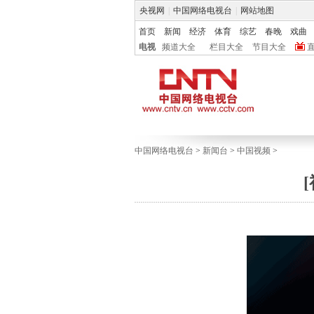
央视网
|
中国网络电视台
|
网站地图
首页
新闻
经济
体育
综艺
春晚
戏曲
电视
频道大全
栏目大全
节目大全
中国网络电视台
>
新闻台
>
中国视频
>