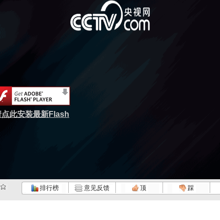
点此安装最新Flash
排行榜
意见反馈
顶
踩