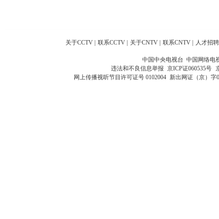
关于CCTV
|
联系CCTV
|
关于CNTV
|
联系CNTV
|
人才招聘
中国中央电视台 中国网络电
违法和不良信息举报
京ICP证060535号
网上传播视听节目许可证号 0102004
新出网证（京）字0