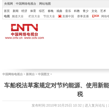
央视网
|
中国网络电视台
|
网站地图
首页
新闻
经济
体育
综艺
春晚
戏曲
音乐
科教
青少
文化
艺术
电视
频道大全
栏目大全
节目大全
直播中国
赛事直播
网络
中国网络电视台
>
新闻台
>
中国图文
>
车船税法草案规定对节约能源、使用新
税
发布时间:2010年10月25日 10:32 |
进入复兴论坛
|