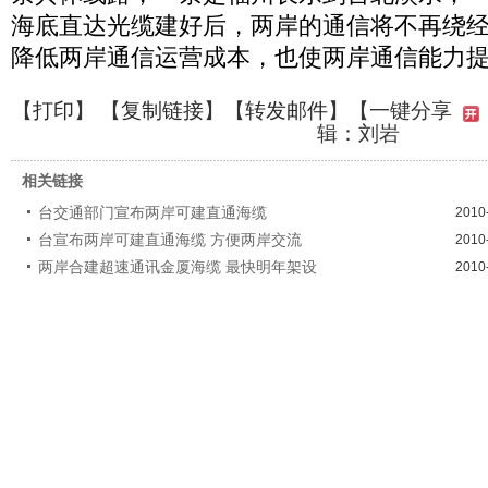
海底直达光缆建好后，两岸的通信将不再绕
降低两岸通信运营成本，也使两岸通信能力提
【
打印
】 【
复制链接
】【
转发邮件
】
【一键分享
辑：刘岩
相关链接
台交通部门宣布两岸可建直通海缆
2010
台宣布两岸可建直通海缆 方便两岸交流
2010
两岸合建超速通讯金厦海缆 最快明年架设
2010