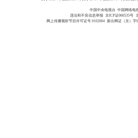
中国中央电视台 中国网络电
违法和不良信息举报
京ICP证060535号
网上传播视听节目许可证号 0102004
新出网证（京）字0