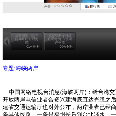
评分
排行榜
意
台交通部门宣布
台宣布两岸可建
两岸可建直通海
直通海缆 方便两
缆
岸交流
01分04秒
00分44秒
专题:海峡两岸
中国网络电视台消息(海峡两岸)：继台湾交
开放两岸电信业者合资兴建海底直达光缆之
建省交通运输厅也对外公布，两岸业者已经
条具体线路，一条是福州长乐到台北淡水；