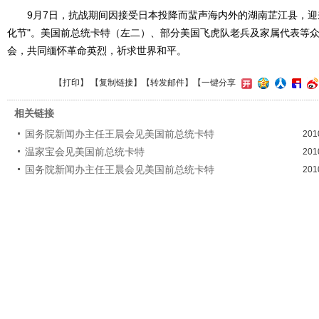
9月7日，抗战期间因接受日本投降而蜚声海内外的湖南芷江县，迎来
化节"。美国前总统卡特（左二）、部分美国飞虎队老兵及家属代表等
会，共同缅怀革命英烈，祈求世界和平。
【
打印
】 【
复制链接
】【
转发邮件
】
【一键分享
相关链接
国务院新闻办主任王晨会见美国前总统卡特
201
温家宝会见美国前总统卡特
201
国务院新闻办主任王晨会见美国前总统卡特
201