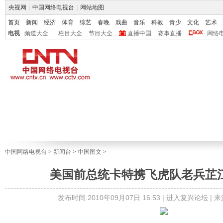
央视网
|
中国网络电视台
|
网站地图
首页
新闻
经济
体育
综艺
春晚
戏曲
音乐
科教
青少
文化
艺术
电视
频道大全
栏目大全
节目大全
直播中国
赛事直播
网络
中国网络电视台
>
新闻台
>
中国图文
>
美国前总统卡特携飞虎队老兵芷江
发布时间:2010年09月07日 16:53 |
进入复兴论坛
| 