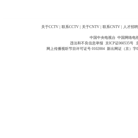
关于CCTV
|
联系CCTV
|
关于CNTV
|
联系CNTV
|
人才招聘
中国中央电视台 中国网络电
违法和不良信息举报
京ICP证060535号
网上传播视听节目许可证号 0102004
新出网证（京）字0