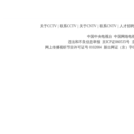
关于CCTV
|
联系CCTV
|
关于CNTV
|
联系CNTV
|
人才招聘
中国中央电视台 中国网络电
违法和不良信息举报
京ICP证060535号
网上传播视听节目许可证号 0102004
新出网证（京）字0