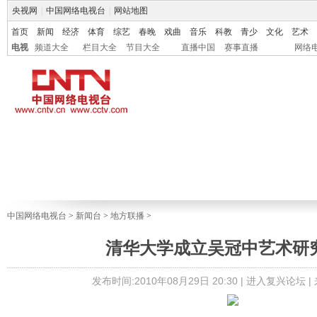
央视网
|
中国网络电视台
|
网站地图
首页
新闻
经济
体育
综艺
春晚
戏曲
音乐
科教
青少
文化
艺术
电视
频道大全
栏目大全
节目大全
直播中国
赛事直播
网络
中国网络电视台
>
新闻台
>
地方联播
>
清华大学成立吴冠中艺术研
发布时间:2010年08月29日 20:30 |
进入复兴论坛
|