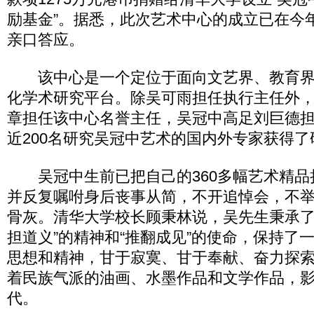
励基金”。据悉，此次艺术中心的成立已在今
亲口答应。
该中心是一个定位于面向文艺界、教育界
化学术研究平台。除吴可雨担任执行主任外
章担任该中心名誉主任，吴冠中高足刘巨德
近200名研究吴冠中艺术的国内外专家获得
吴冠中生前已把自己的360多幅艺术精品
并反复嘱咐身后丧事从简，不开追悼会，不
骨灰。清华大学校长顾秉林说，吴先生秉承了
担道义”的精神和“推翻成见”的使命，保持了
思想和精神，甘于寂寞、甘于奉献、奋力探
着民族气派的油画、水墨作品和文学作品，
代。