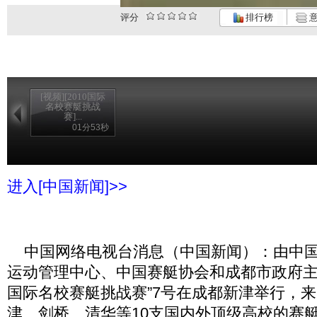
评分
排行榜
意
[视频][2010国际
名校赛艇挑战
赛]...
01分53秒
进入[中国新闻]>>
中国网络电视台消息（中国新闻）：由中国
运动管理中心、中国赛艇协会和成都市政府主办
国际名校赛艇挑战赛”7号在成都新津举行，
津、剑桥、清华等10支国内外顶级高校的赛