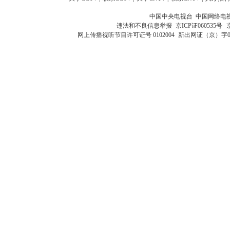
中国中央电视台 中国网络电
违法和不良信息举报
京ICP证060535号
网上传播视听节目许可证号 0102004
新出网证（京）字0