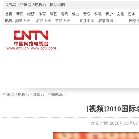
央视网
|
中国网络电视台
|
网站地图
首页
新闻
经济
体育
综艺
春晚
戏曲
音乐
科教
青少
文化
艺术
电视
频道大全
栏目大全
节目大全
直播中国
赛事直播
网络
中国网络电视台
>
新闻台
>
中国视频
>
[视频]2010
发布时间:2010年08月07日 