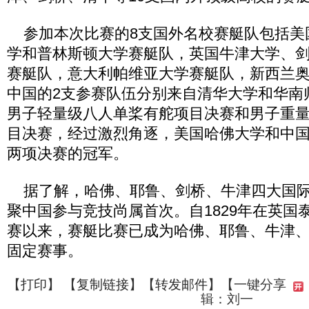
参加本次比赛的8支国外名校赛艇队包括美
学和普林斯顿大学赛艇队，英国牛津大学、
赛艇队，意大利帕维亚大学赛艇队，新西兰
中国的2支参赛队伍分别来自清华大学和华南
男子轻量级八人单桨有舵项目决赛和男子重
目决赛，经过激烈角逐，美国哈佛大学和中
两项决赛的冠军。
据了解，哈佛、耶鲁、剑桥、牛津四大国际
聚中国参与竞技尚属首次。自1829年在英国
赛以来，赛艇比赛已成为哈佛、耶鲁、牛津
固定赛事。
【
打印
】 【
复制链接
】【
转发邮件
】
【一键分享
辑：刘一