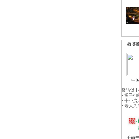
微博
中
微访谈
|
• 橙子
• 十种
• 老人
美丽中