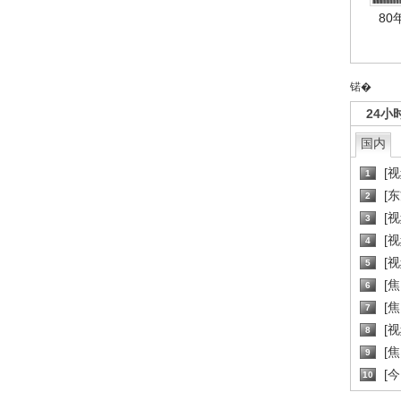
80
锘�
24小
国内
[
1
[
2
[
3
[
4
[
5
[
6
[焦
7
[
8
[
9
[
10