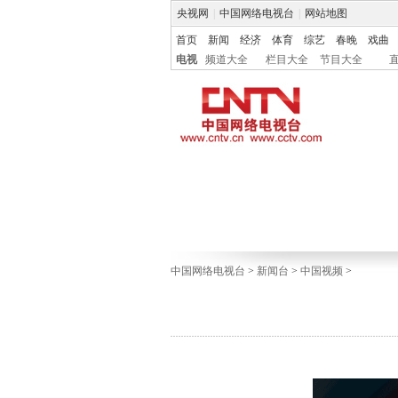
央视网
|
中国网络电视台
|
网站地图
首页
新闻
经济
体育
综艺
春晚
戏曲
电视
频道大全
栏目大全
节目大全
中国网络电视台
>
新闻台
>
中国视频
>