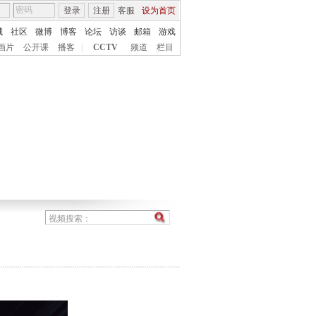
登录
注册
客服
设为首页
城
社区
微博
博客
论坛
访谈
邮箱
游戏
画片
公开课
播客
|
CCTV
频道
栏目