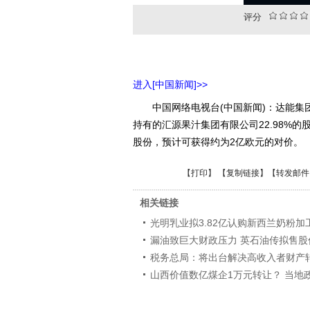
评分
进入[中国新闻]>>
中国网络电视台(中国新闻)：达能集
持有的汇源果汁集团有限公司22.98%
股份，预计可获得约为2亿欧元的对价。
【
打印
】 【
复制链接
】【
转发邮件
相关链接
光明乳业拟3.82亿认购新西兰奶粉加
漏油致巨大财政压力 英石油传拟售股
税务总局：将出台解决高收入者财产
山西价值数亿煤企1万元转让？ 当地