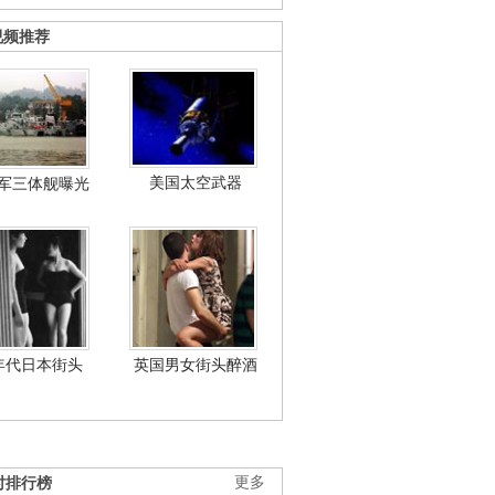
视频推荐
美国太空武器
军三体舰曝光
年代日本街头
英国男女街头醉酒
时排行榜
更多