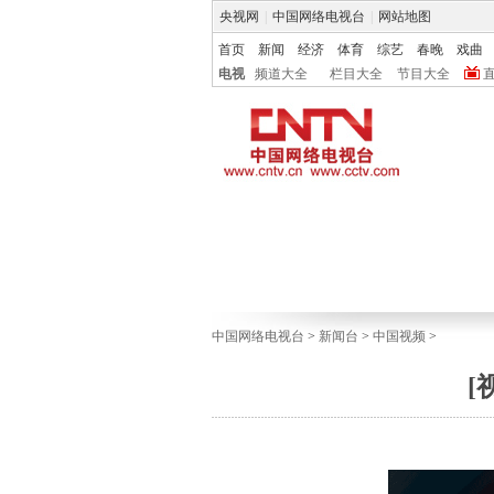
央视网
|
中国网络电视台
|
网站地图
首页
新闻
经济
体育
综艺
春晚
戏曲
电视
频道大全
栏目大全
节目大全
中国网络电视台
>
新闻台
>
中国视频
>
[