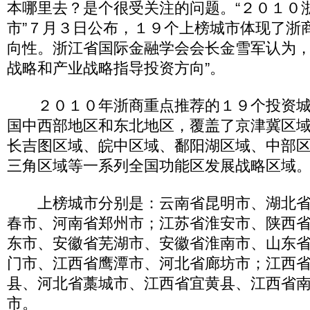
本哪里去？是个很受关注的问题。“２０１０
市”７月３日公布，１９个上榜城市体现了浙
向性。浙江省国际金融学会会长金雪军认为，
战略和产业战略指导投资方向”。
２０１０年浙商重点推荐的１９个投资城
国中西部地区和东北地区，覆盖了京津冀区
长吉图区域、皖中区域、鄱阳湖区域、中部
三角区域等一系列全国功能区发展战略区域
上榜城市分别是：云南省昆明市、湖北省
春市、河南省郑州市；江苏省淮安市、陕西
东市、安徽省芜湖市、安徽省淮南市、山东
门市、江西省鹰潭市、河北省廊坊市；江西
县、河北省藁城市、江西省宜黄县、江西省
市。