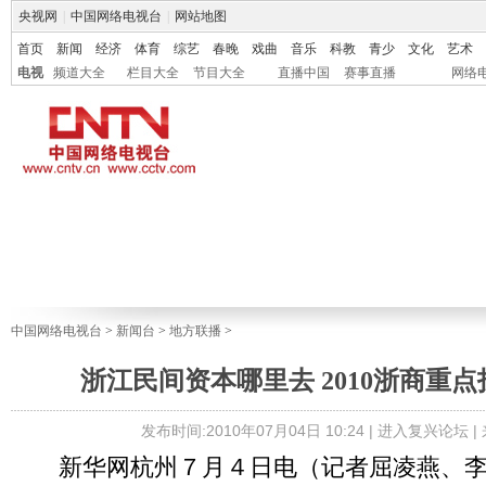
央视网
|
中国网络电视台
|
网站地图
首页
新闻
经济
体育
综艺
春晚
戏曲
音乐
科教
青少
文化
艺术
电视
频道大全
栏目大全
节目大全
直播中国
赛事直播
网络
中国网络电视台
>
新闻台
>
地方联播
>
浙江民间资本哪里去 2010浙商重
发布时间:2010年07月04日 10:24 |
进入复兴论坛
|
新华网杭州７月４日电（记者屈凌燕、李