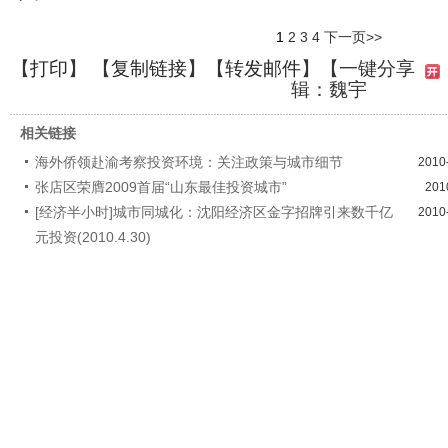
1
2
3
4
下一页>>
【
打印
】 【
复制链接
】【
转发邮件
】【一键分享
辑：魏宇
相关链接
海外侨领赴渝考察投资环境：关注政策与城市细节
2010
张店区荣膺2009首届“山东最佳投资城市”
201
[经济半小时]城市同城化：沈阳经济区金字招牌引来数千亿
2010
元投资(2010.4.30)