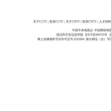
关于CCTV
|
联系CCTV
|
关于CNTV
|
联系CNTV
|
人才招聘
中国中央电视台 中国网络电
违法和不良信息举报
京ICP证060535号
网上传播视听节目许可证号 0102004
新出网证（京）字0