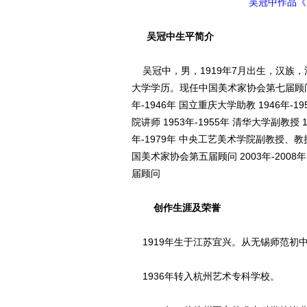
吴冠中作品《交
吴冠中生平简介
吴冠中，男，1919年7月出生，汉族，江
大学学历。现任中国美术家协会第七届顾问。 
年-1946年 国立重庆大学助教 1946年-1
院讲师 1953年-1955年 清华大学副教授
年-1979年 中央工艺美术学院副教授、教授 1
国美术家协会第五届顾问 2003年-200
届顾问
创作生涯及荣誉
1919年生于江苏宜兴。从无锡师范初
1936年转入杭州艺术专科学校。