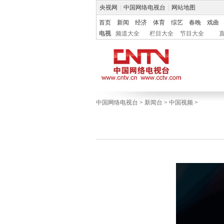
央视网
|
中国网络电视台
|
网站地图
首页
新闻
经济
体育
综艺
春晚
戏曲
电视
频道大全
栏目大全
节目大全
中国网络电视台
>
新闻台
>
中国视频
>