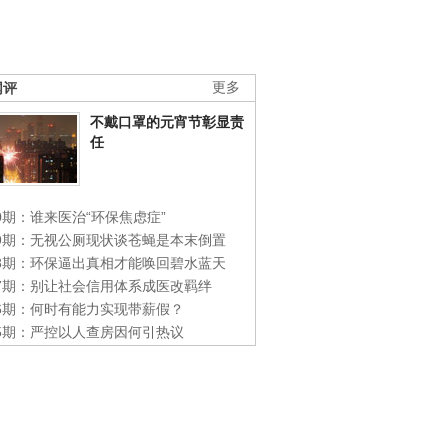
网评
更多
不戴口罩的元宵节彰显责
任
0期：谁来医治“环保焦虑症”
49期：无视公厕现状谈苍蝇是本末倒置
48期：环保逼出真相才能唤回碧水蓝天
47期：别让社会信用体系成医改羁绊
46期：何时有能力实现带薪假？
45期：严控以人查房因何引热议