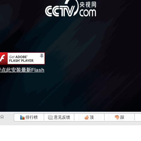
点此安装最新Flash
排行榜
意见反馈
顶
踩