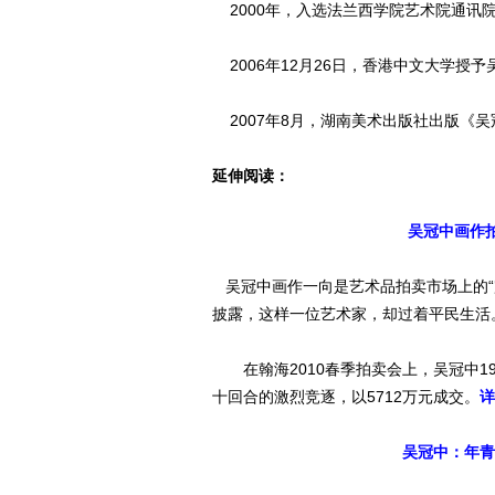
2000年，入选法兰西学院艺术院通讯
2006年12月26日，香港中文大学授予
2007年8月，湖南美术出版社出版《吴
延伸阅读：
吴冠中画作拍
吴冠中画作一向是艺术品拍卖市场上的“
披露，这样一位艺术家，却过着平民生活
在翰海2010春季拍卖会上，吴冠中1
十回合的激烈竞逐，以5712万元成交。
详
吴冠中：年青