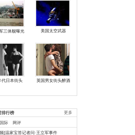
美国太空武器
军三体舰曝光
年代日本街头
英国男女街头醉酒
时排行榜
更多
国际
网评
视频]温家宝答记者问·王立军事件