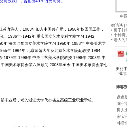
河故城》，曾拍出4070万元高价。
中
微访谈
|
苏宜兴人，1983年加入中国共产党，1950年秋回国工作，
• 橙子
• 十种
1936年-1942年 重庆国立艺术专科学校学习 1942
• 老人
950年 法国巴黎国立美术学院学习 1950年-1953年 中央美术学
 1955年-1964年 北京师范大学及北京艺术学院副教授 1964
979年-1998年 中央工艺美术学院教授 1998年-2003年 中
8年 中国美术家协会第六届顾问 2008年至今 中国美术家协会第七
美丽中
湿地
博客
盘点
中部毕业后，考入浙江大学代办省立高级工业职业学校。
陈守
男人
宋宝
韩雪