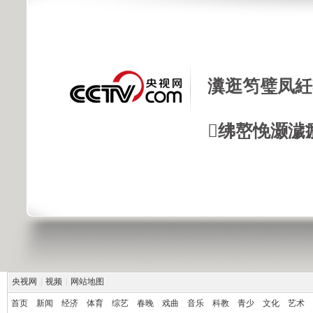
瀵逛笉璧凤紝
绋嶅悗灏濊
央视网
|
视频
|
网站地图
首页
新闻
经济
体育
综艺
春晚
戏曲
音乐
科教
青少
文化
艺术