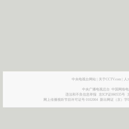
中央电视台网站
|
关于CCTV.com
|
人
中央广播电视总台 中国网络电
违法和不良信息举报
京ICP证060535号
网上传播视听节目许可证号 0102004
新出网证（京）字0