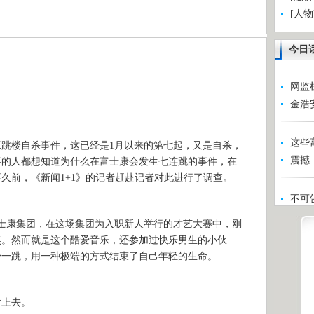
[人
今日
网监
金浩
这些
跳楼自杀事件，这已经是1月以来的第七起，又是自杀，
震撼
事的人都想知道为什么在富士康会发生七连跳的事件，在
久前，《新闻1+1》的记者赶赴记者对此进行了调查。
不可
富士康集团，在这场集团为入职新人举行的才艺大赛中，刚
奖。然而就是这个酷爱音乐，还参加过快乐男生的小伙
身一跳，用一种极端的方式结束了自己年轻的生命。
上去。