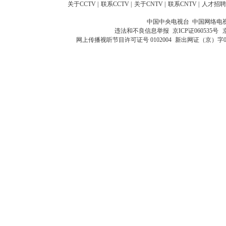
关于CCTV
|
联系CCTV
|
关于CNTV
|
联系CNTV
|
人才招聘
中国中央电视台 中国网络电
违法和不良信息举报
京ICP证060535号
网上传播视听节目许可证号 0102004
新出网证（京）字0