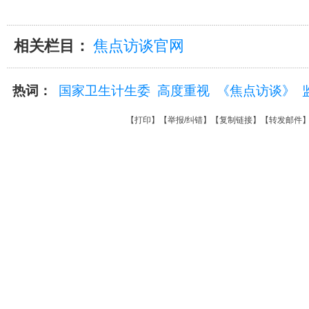
相关栏目：
焦点访谈官网
热词：
国家卫生计生委
高度重视
《焦点访谈》
【
打印
】【
举报/纠错
】【
复制链接
】【
转发邮件