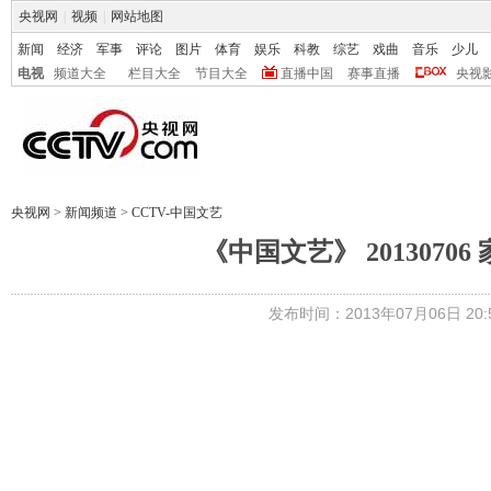
央视网
|
视频
|
网站地图
新闻
经济
军事
评论
图片
体育
娱乐
科教
综艺
戏曲
音乐
少儿
电视
频道大全
栏目大全
节目大全
直播中国
赛事直播
央视
央视网
>
新闻频道
>
CCTV-中国文艺
《中国文艺》 201307
发布时间：2013年07月06日 20:5