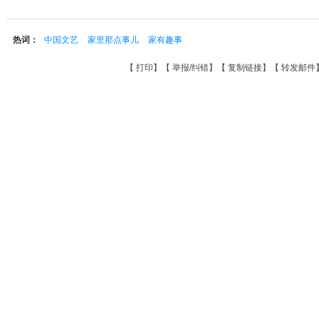
热词：
中国文艺
家里那点事儿
家有趣事
【
打印
】【
举报/纠错
】【
复制链接
】【
转发邮件