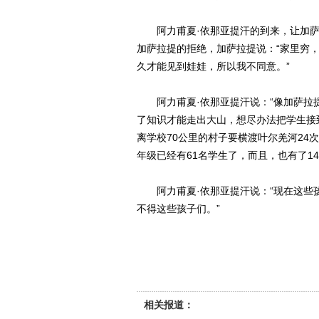
阿力甫夏·依那亚提汗的到来，让加
加萨拉提的拒绝，加萨拉提说：“家里穷
久才能见到娃娃，所以我不同意。”
阿力甫夏·依那亚提汗说：“像加萨
了知识才能走出大山，想尽办法把学生接
离学校70公里的村子要横渡叶尔羌河24
年级已经有61名学生了，而且，也有了1
阿力甫夏·依那亚提汗说：“现在这
不得这些孩子们。”
相关报道：