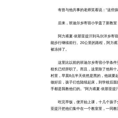
有曾与他共事的老师笑着说：“这些
后来，班迪尔乡寄宿小学盖了新教室
阿力甫夏·依那亚提汗到马尔洋乡寄
能步行继续前行。20公里的路程，阿力甫
被冻掉了。
这里比以前的班迪尔乡寄宿小学条件
校长已经辞职了。而且，这里除了他和十
村里，早晨8点半天依然是黑的，他就要
做好后，孩子们也陆续起床，到学校后面
手都是我教他们的。”阿力甫夏·依那亚提
吃完早饭，便开始上课，十几个孩子
亚提汗把他们集中在一个教室里，一同教