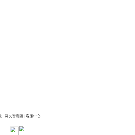
意
|
网友智囊团
|
客服中心