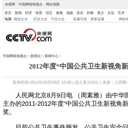
央视网
|
中国网络电视台
|
网站地图
首页
新闻
经济
体育
综艺
春晚
戏曲
音乐
科教
青少
文化
艺术
电视
频道大全
栏目大全
节目大全
直播中国
赛事直播
网络
中国网络电视台
>
新闻台
>
新闻中心
>
2012年度“中国公共卫生新视角
发布时间:2012年08月09日 10:48 |
进入复兴论坛
| 来源：人民网
人民网北京8月9日电 （周素雅）由中华
主办的2011-2012年度“中国公共卫生新视角
奖。
目前公共卫生事件频发，公共卫生安全问