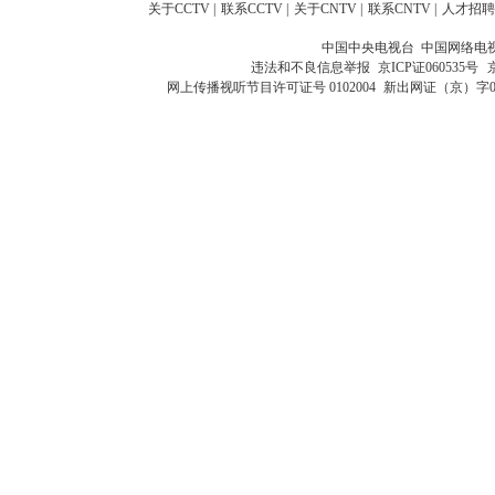
关于CCTV
|
联系CCTV
|
关于CNTV
|
联系CNTV
|
人才招聘
中国中央电视台 中国网络电
违法和不良信息举报
京ICP证060535号
网上传播视听节目许可证号 0102004
新出网证（京）字0