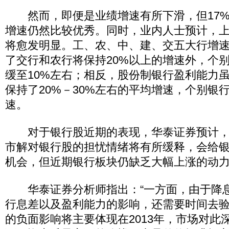
然而，即便是业绩增速有所下滑，但17%
增速仍然比较优秀。同时，业内人士预计，
将愈发明显。工、农、中、建、交五大行增
了交行和农行将保持20%以上的增速外，个
缓至10%左右；相反，股份制银行盈利能力
保持了20%－30%左右的平均增速，个别银行
速。
对于银行股近期的表现，华泰证券预计，
市解对银行股的担忧情绪将有所缓释，会给
机会，但近期银行板块仍缺乏大幅上涨的动
华泰证券分析师指出：“一方面，由于降
行息差以及盈利能力的影响，还需要时间去
的负面影响将主要体现在2013年，市场对此