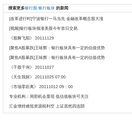
搜索更多
银行股
银行板块
的新闻
[改革进行时]宁波银行一马当先 金融改革概念股大涨
[视频]银行板块领涨美股今年首日交易
《股舞飞阳》 20111129
[聚焦A股暴跌]王咏辉：银行板块具有一定的估值优势
[聚焦A股暴跌]王咏辉：银行板块具有一定的估值优势
《千股千询》 20111027
《天生我财》 20111025 07:00
《市场零距离》 20111012 09：00
专业机构：局部机会显现 低估值板块可关注
汇金增持难抵资源税利空 上证居然四连阴