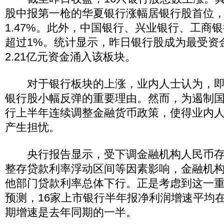
股中报第一枪的华夏银行涨幅居银行股首位，收
1.47%。此外，中国银行、兴业银行、工商
超过1%。统计显示，昨日银行股成为最受资
2.21亿元资金涌入该板块。
对于银行板块的上涨，业内人士认为，即
银行股小幅反弹的重要理由。然而，为遏制
行上半年连续调整金融货币政策，使得业内
产生担忧。
央行报告显示，受下调金融机构人民币存
整存贷款利率浮动区间等因素影响，金融机
他部门贷款利率总体下行。正是考虑到这一
预测，16家上市银行半年报净利润增速平均在
期增速是去年同期的一半。