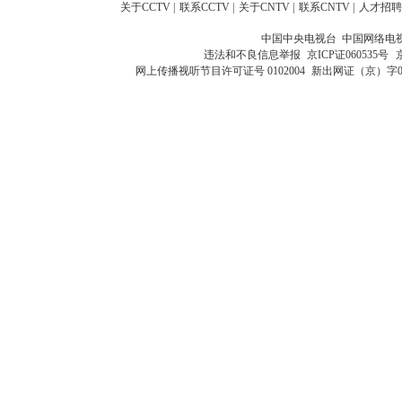
关于CCTV
|
联系CCTV
|
关于CNTV
|
联系CNTV
|
人才招聘
中国中央电视台 中国网络电
违法和不良信息举报
京ICP证060535号
网上传播视听节目许可证号 0102004
新出网证（京）字0