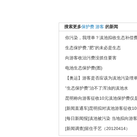
搜索更多
保护费
游客
的新闻
你污染，我埋单？滇池拟收生态补偿
生态保护费,“肥”的未必是生态
向游客收治污费没抓住要害
电池生态保护费(图)
【奥运】游客是否应该为滇池污染埋
“生态保护费”治不了浑浊的滇池水
昆明称向游客征收10元滇池保护费仅
[新闻直通车]昆明拟对滇池游客征收1
[每日新闻报]滇池被污染 当地拟向游
[新闻调查]留住手艺（20120414）