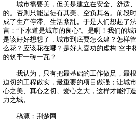
城市需要美，但美是建立在安全、舒适、
的。否则只能是徒有其美、空负其名。前段时
成了生产停滞、生活紊乱。于是人们想起了
言：“下水道是城市的良心”。是啊！我们的
是该好好想想了，城市到底要怎么建？怎样
么花？应该花在哪？是好大喜功的虚构“空中
的筑牢一砖一瓦？
我认为，只有把最基础的工作做足，最根
迫切的工程做实，最重要的项目做强；让城
心之美、真心之切、爱心之大，这样才能打
力之城。
稿源：荆楚网