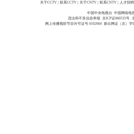
关于CCTV
|
联系CCTV
|
关于CNTV
|
联系CNTV
|
人才招聘
中国中央电视台 中国网络电
违法和不良信息举报
京ICP证060535号
网上传播视听节目许可证号 0102004
新出网证（京）字0