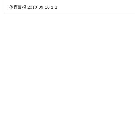
体育晨报 2010-09-10 2-2