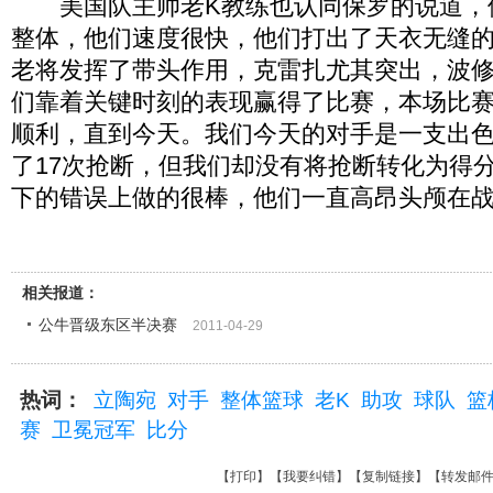
美国队主帅老K教练也认同保罗的说道，他
整体，他们速度很快，他们打出了天衣无缝
老将发挥了带头作用，克雷扎尤其突出，波
们靠着关键时刻的表现赢得了比赛，本场比
顺利，直到今天。我们今天的对手是一支出
了17次抢断，但我们却没有将抢断转化为得
下的错误上做的很棒，他们一直高昂头颅在战
相关报道：
公牛晋级东区半决赛
2011-04-29
热词：
立陶宛
对手
整体篮球
老K
助攻
球队
篮
赛
卫冕冠军
比分
【
打印
】【
我要纠错
】【
复制链接
】【
转发邮