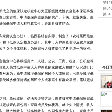
第6
第6
成立的低保认定核查中心为正股级财政性资金基本保证事业
第6
查日常管理、申请低保家庭成员的房产、车辆、就业失业、生
确保低保申请人材料真实性，并出具核查结论。
家庭认定办法》，临西县结合实际，制定了《农村居民最低
》和《低保认定核查办法》。其中，入户调查表涉及农户家庭
项７０个具体指标，为家庭收入核查提供了科学统一的标准。
核查中心将根据房产、人社、公安、工商、税务、公积金等
核查人员对低保申请人入户调查的家庭收入和财产状况进行比
今日
查对象为：新申请城乡低保的居民个人或家庭；已享受城乡低
享受城乡低保待遇的居民个人或家庭中有群众举报，需认定核
问、单位取证、信函索证等方法，调查核实申请低保家庭成
认定核查内容包括：家庭成员身体状况、就业失业情况、收入
入、财产性收入、转移性收入、农副业生产收入），家庭成员