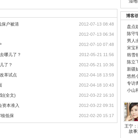
湿地
博客
低保户被清
2012-07-13 08:48
盘点
陈守
2012-07-13 06:34
男人
户
2012-07-10 07:48
宋宝
空去哪儿了？
2012-05-21 11:56
韩雪
陈立
哪儿了？
2012-05-21 10:36
新疆
院改革试点
2012-04-18 13:59
悠然
专访
面
2012-04-18 10:43
小山
划(全文)
2012-03-22 16:10
会资本准入
2012-03-22 09:31
审核低保
2012-02-20 15:17
王宁：
故事