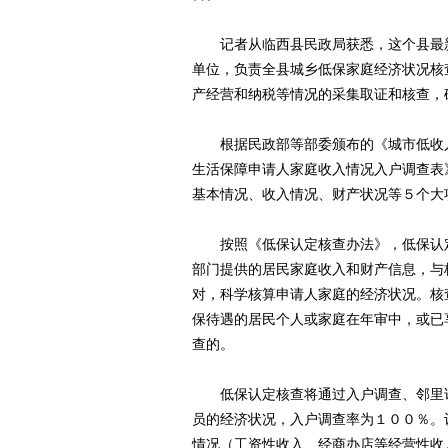
记者从临西县民政局获悉，这个县最新
单位，负责全县城乡低保家庭经济状况核
产经营和纳税等情况的采集取证和核查，
根据民政部等部委颁布的《城市低收入
生活保障申请人家庭收入情况入户调查表
基本情况、收入情况、财产状况等５个大
按照《低保认定核查办法》，低保认定
部门提供的居民家庭收入和财产信息，与
对，科学核算申请人家庭的经济状况。核
保待遇的居民个人或家庭在年审中，或已
查的。
低保认定核查将通过入户调查、邻里访
员的经济状况，入户调查率为１００％。
情况（工资性收入、经商办店等经营性收