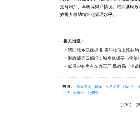
拥有房产、车辆等财产情况。临西县民政
效提升救助精细化管理水平。
相关报道：
我国城乡低保标准 将与物价上涨挂钩
财政部等四部门：城乡低保要与物价
低保户有房有车办工厂 民政局：申请
热词：
低保制度
骗保
入户调查
临西县
办法
农副业
公积金
【
打印
】【