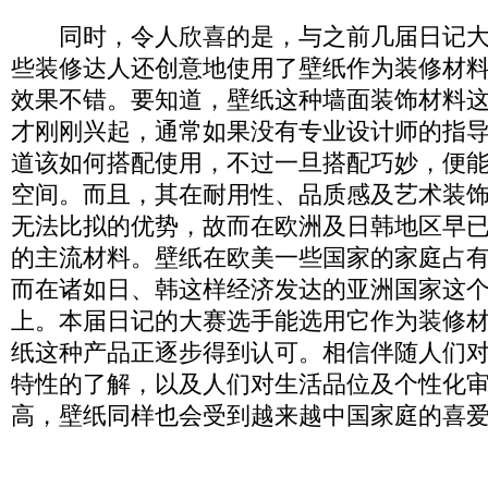
同时，令人欣喜的是，与之前几届日记大
些装修达人还创意地使用了壁纸作为装修材
效果不错。要知道，壁纸这种墙面装饰材料
才刚刚兴起，通常如果没有专业设计师的指
道该如何搭配使用，不过一旦搭配巧妙，便
空间。而且，其在耐用性、品质感及艺术装
无法比拟的优势，故而在欧洲及日韩地区早
的主流材料。壁纸在欧美一些国家的家庭占有率
而在诸如日、韩这样经济发达的亚洲国家这个
上。本届日记的大赛选手能选用它作为装修
纸这种产品正逐步得到认可。相信伴随人们
特性的了解，以及人们对生活品位及个性化
高，壁纸同样也会受到越来越中国家庭的喜