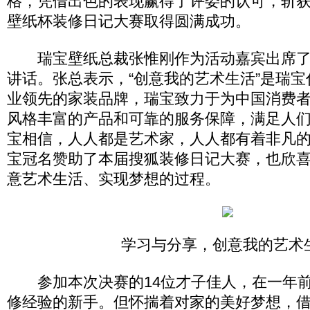
格，凭借出色的表现赢得了评委的认可，斩
壁纸杯装修日记大赛取得圆满成功。
瑞宝壁纸总裁张惟刚作为活动嘉宾出席了
讲话。张总表示，“创意我的艺术生活”是瑞
业领先的家装品牌，瑞宝致力于为中国消费
风格丰富的产品和可靠的服务保障，满足人
宝相信，人人都是艺术家，人人都有着非凡
宝冠名赞助了本届搜狐装修日记大赛，也欣
意艺术生活、实现梦想的过程。
学习与分享，创意我的艺术
参加本次决赛的14位才子佳人，在一年前
修经验的新手。但怀揣着对家的美好梦想，