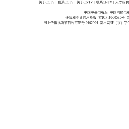
关于CCTV
|
联系CCTV
|
关于CNTV
|
联系CNTV
|
人才招聘
中国中央电视台 中国网络电
违法和不良信息举报
京ICP证060535号
网上传播视听节目许可证号 0102004
新出网证（京）字0