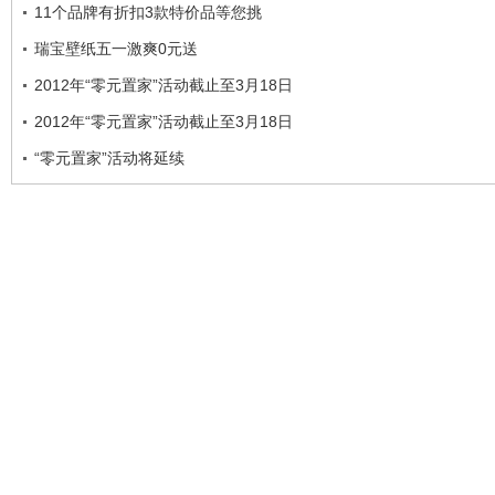
11个品牌有折扣3款特价品等您挑
瑞宝壁纸五一激爽0元送
2012年“零元置家”活动截止至3月18日
2012年“零元置家”活动截止至3月18日
“零元置家”活动将延续