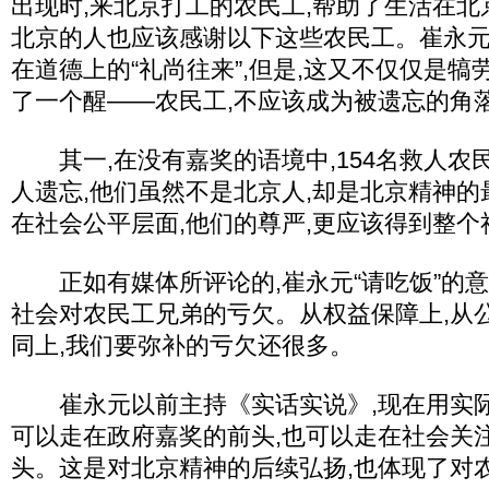
出现时,来北京打工的农民工,帮助了生活在北
北京的人也应该感谢以下这些农民工。崔永元
在道德上的“礼尚往来”,但是,这又不仅仅是犒
了一个醒——农民工,不应该成为被遗忘的角
其一,在没有嘉奖的语境中,154名救人农
人遗忘,他们虽然不是北京人,却是北京精神的
在社会公平层面,他们的尊严,更应该得到整个
正如有媒体所评论的,崔永元“请吃饭”的意
社会对农民工兄弟的亏欠。从权益保障上,从
同上,我们要弥补的亏欠还很多。
崔永元以前主持《实话实说》,现在用实际
可以走在政府嘉奖的前头,也可以走在社会关
头。这是对北京精神的后续弘扬,也体现了对