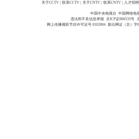
关于CCTV
|
联系CCTV
|
关于CNTV
|
联系CNTV
|
人才招聘
中国中央电视台 中国网络电
违法和不良信息举报
京ICP证060535号
网上传播视听节目许可证号 0102004
新出网证（京）字0