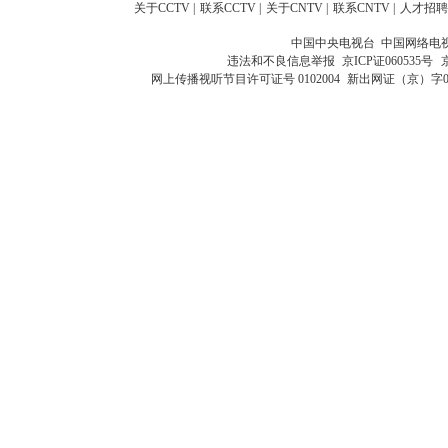
关于CCTV
|
联系CCTV
|
关于CNTV
|
联系CNTV
|
人才招聘
中国中央电视台 中国网络电
违法和不良信息举报
京ICP证060535号
网上传播视听节目许可证号 0102004
新出网证（京）字0