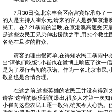
7月30日晚,北京丰台区南宫宾馆承办了一
的人是主持人崔永元,请来的客人是参加京港澳
民工。在7 21暴雨的当晚,在京港澳高速受灾
是这些农民工兄弟伸出援助之手,用30个救生圈
名危在旦夕的群众。
请客的理由很简单,在得知农民工暴雨中救
出“请他们吃饭”,小崔也在微博上响应了这一
是为了履行当初的承诺。作为一名北京市民,
敬意也是合情合理。
在这之前,这些英雄的农民工并没有得到太多
请客”这样的娱乐新闻爆出,很多人才第一次
小崔向这些农民工逐一敬酒,确实令人心热。