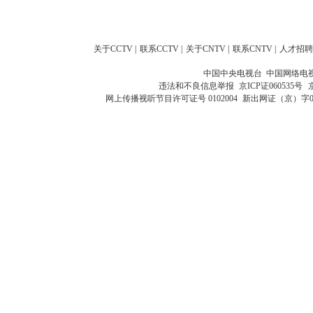
关于CCTV
|
联系CCTV
|
关于CNTV
|
联系CNTV
|
人才招聘
中国中央电视台 中国网络电
违法和不良信息举报
京ICP证060535号
网上传播视听节目许可证号 0102004
新出网证（京）字0