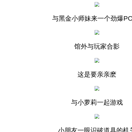
与黑金小师妹来一个劲爆PO
馆外与玩家合影
这是要亲亲麽
与小萝莉一起游戏
小朋友一眼识破道具的机