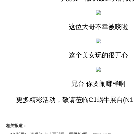
这位大哥不幸被咬啦
这个美女玩的很开心
兄台 你要闹哪样啊
更多精彩活动，敬请莅临CJ蜗牛展台(N1-
相关报道：