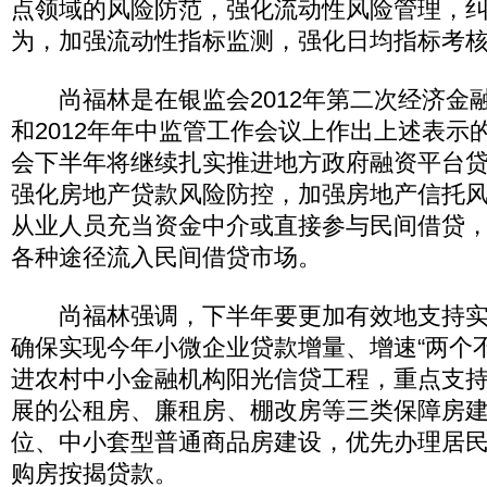
点领域的风险防范，强化流动性风险管理，
为，加强流动性指标监测，强化日均指标考
尚福林是在银监会2012年第二次经济金
和2012年年中监管工作会议上作出上述表示
会下半年将继续扎实推进地方政府融资平台
强化房地产贷款风险防控，加强房地产信托
从业人员充当资金中介或直接参与民间借贷
各种途径流入民间借贷市场。
尚福林强调，下半年要更加有效地支持实
确保实现今年小微企业贷款增量、增速“两个
进农村中小金融机构阳光信贷工程，重点支
展的公租房、廉租房、棚改房等三类保障房
位、中小套型普通商品房建设，优先办理居
购房按揭贷款。