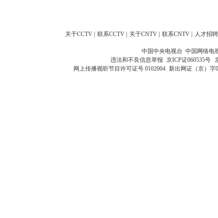
关于CCTV
|
联系CCTV
|
关于CNTV
|
联系CNTV
|
人才招聘
中国中央电视台 中国网络电
违法和不良信息举报
京ICP证060535号
网上传播视听节目许可证号 0102004
新出网证（京）字0