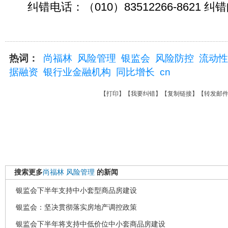
纠错电话：（010）83512266-8621 纠错邮箱
热词：
尚福林
风险管理
银监会
风险防控
流动性
据融资
银行业金融机构
同比增长
cn
【
打印
】【
我要纠错
】【
复制链接
】【
转发邮
搜索更多
尚福林
风险管理
的新闻
银监会下半年支持中小套型商品房建设
银监会：坚决贯彻落实房地产调控政策
银监会下半年将支持中低价位中小套商品房建设