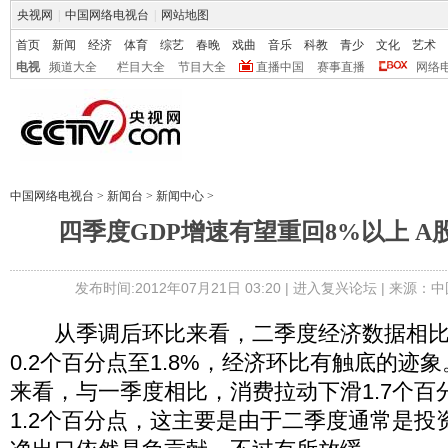
央视网
|
中国网络电视台
|
网站地图
首页
新闻
经济
体育
综艺
春晚
戏曲
音乐
科教
青少
文化
艺术
电视
频道大全
栏目大全
节目大全
直播中国
赛事直播
网络
中国网络电视台
>
新闻台
>
新闻中心
>
四季度GDP增速有望重回8%以上 A
发布时间:2012年07月21日 03:20 |
进入复兴论坛
| 来源：中
从季调后环比来看，二季度经济数据相比
0.2个百分点至1.8%，经济环比有触底的迹
来看，与一季度相比，消费拉动下滑1.7个百
1.2个百分点，这主要是由于二季度通常是投