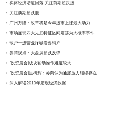
实体经济增速回落 关注前期超跌股
关注前期超跌股
广州万隆：改革将是今年股市上涨最大动力
市场显现四大见底特征区间震荡为大概率事件
散户一进营业厅喊着要销户
券商观点：大盘属超跌反弹
[投资晨会]板块轮动操作难度较大
[投资晨会]匡树辉：券商认为通胀压力继续存在
深入解读2010年宏观经济数据