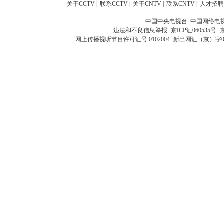
关于CCTV
|
联系CCTV
|
关于CNTV
|
联系CNTV
|
人才招聘
中国中央电视台 中国网络电
违法和不良信息举报
京ICP证060535号
网上传播视听节目许可证号 0102004
新出网证（京）字0