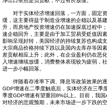
净出口依然是负贡献，不过有所放缓。
对于实体经济增速回落，一方面，固定资
缓，这主要得益于制造业增速的企稳以及基
升，而房地产投资增速仍在加速探底过程中
速企稳回升，主要是由于加工贸易受贬值因
影响呈现好转，美国经济的持续复苏也构成
大宗商品价格持续下跌以及国内去库存等因
差贡献相应上升；此外，在企业盈利仍在恶
入增速继续放缓，消费整体表现较为疲弱，
进一步小幅回落。
伴随着存准率下调、降息等政策效果的逐
GDP增速在二季度触底后，实体经济在三季
季度GDP增速有望重回8%以上。目前，我国
对经济的悲观预期，未来市场进一步下跌的