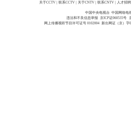
关于CCTV
|
联系CCTV
|
关于CNTV
|
联系CNTV
|
人才招聘
中国中央电视台 中国网络电
违法和不良信息举报
京ICP证060535号
网上传播视听节目许可证号 0102004
新出网证（京）字0