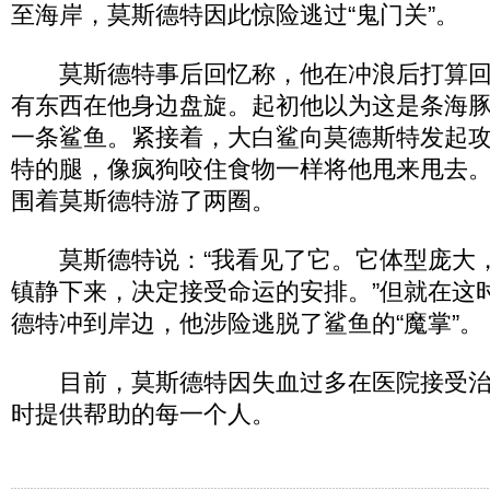
至海岸，莫斯德特因此惊险逃过“鬼门关”。
莫斯德特事后回忆称，他在冲浪后打算回
有东西在他身边盘旋。起初他以为这是条海
一条鲨鱼。紧接着，大白鲨向莫德斯特发起
特的腿，像疯狗咬住食物一样将他甩来甩去
围着莫斯德特游了两圈。
莫斯德特说：“我看见了它。它体型庞大
镇静下来，决定接受命运的安排。”但就在这
德特冲到岸边，他涉险逃脱了鲨鱼的“魔掌”。
目前，莫斯德特因失血过多在医院接受治
时提供帮助的每一个人。