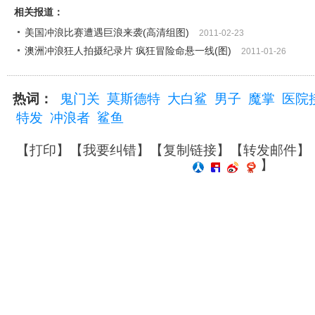
相关报道：
美国冲浪比赛遭遇巨浪来袭(高清组图)
2011-02-23
澳洲冲浪狂人拍摄纪录片 疯狂冒险命悬一线(图)
2011-01-26
热词：
鬼门关
莫斯德特
大白鲨
男子
魔掌
医院
特发
冲浪者
鲨鱼
【
打印
】【
我要纠错
】【
复制链接
】【
转发邮件
】
】