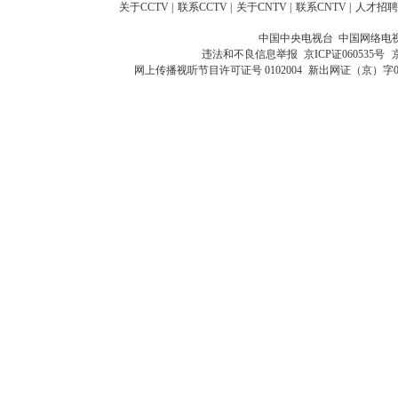
关于CCTV
|
联系CCTV
|
关于CNTV
|
联系CNTV
|
人才招聘
中国中央电视台 中国网络电
违法和不良信息举报
京ICP证060535号
网上传播视听节目许可证号 0102004
新出网证（京）字0