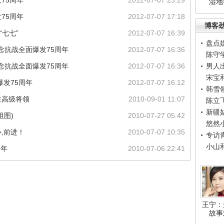
75周年
2012-07-07 23:29
湿地
75周年
2012-07-07 17:18
博客
“七七”
2012-07-07 16:39
盘点
; 纪念抗战全面爆发75周年
2012-07-07 16:36
陈守
; 纪念抗战全面爆发75周年
2012-07-07 16:36
男人
宋宝
爆发75周年
2012-07-07 16:12
韩雪
位高级将领
2010-09-01 11:07
陈立
新疆
组图)
2010-07-27 05:42
悠然
,前进！
2010-07-07 10:35
专访
小山
周年
2010-07-06 22:41
王宁：
故事