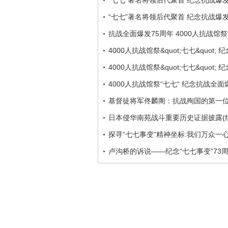
“七七”著名将领后代聚首 纪念抗战爆发
“七七”著名将领后代聚首 纪念抗战爆发
抗战全面爆发75周年 4000人抗战馆祭
4000人抗战馆祭&quot;七七&quot
4000人抗战馆祭&quot;七七&quot
4000人抗战馆祭“七七“ 纪念抗战全面
基督徒将军佟麟阁：抗战殉国的第一
日本侵华南苑战斗重要历史证据披露(
探寻“七七事变”精神坐标:我们万众一心
卢沟桥的诉说——纪念“七七事变”73