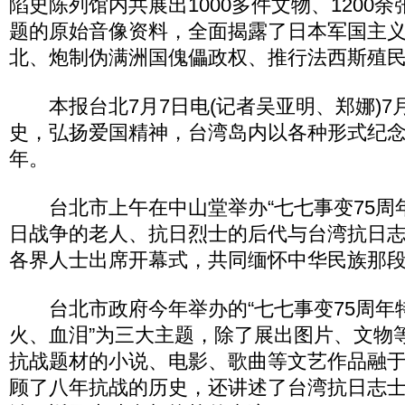
陷史陈列馆内共展出1000多件文物、1200余
题的原始音像资料，全面揭露了日本军国主
北、炮制伪满洲国傀儡政权、推行法西斯殖
本报台北7月7日电(记者吴亚明、郑娜)7
史，弘扬爱国精神，台湾岛内以各种形式纪念
年。
台北市上午在中山堂举办“七七事变75周年
日战争的老人、抗日烈士的后代与台湾抗日
各界人士出席开幕式，共同缅怀中华民族那
台北市政府今年举办的“七七事变75周年特
火、血泪”为三大主题，除了展出图片、文物
抗战题材的小说、电影、歌曲等文艺作品融
顾了八年抗战的历史，还讲述了台湾抗日志