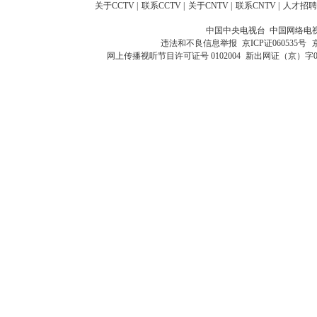
关于CCTV
|
联系CCTV
|
关于CNTV
|
联系CNTV
|
人才招聘
中国中央电视台 中国网络电
违法和不良信息举报
京ICP证060535号
网上传播视听节目许可证号 0102004
新出网证（京）字0