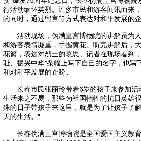
变”爆发75周年纪念日，长春伪满皇宫博物院
行活动缅怀英烈。许多市民和游客闻讯而来
的同时，通过留言等方式表达对和平发展的
活动现场，伪满皇宫博物院的讲解员为人
和游客表情凝重，手握黄花。听完讲解后，
花篮，表达对烈士的哀思。记者在现场看到，
耻、振兴中华”条幅上写下自己的名字，也写
和对和平发展的企盼。
长春市民张丽玲带着6岁的孩子来参加活
生活来之不易，那些为祖国牺牲的抗日英雄很
殊的日子带孩子来这里，就是为了让孩子了
天的生活。”
长春伪满皇宫博物院是全国爱国主义教育