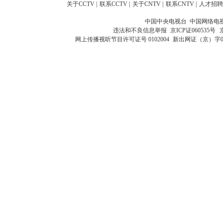
关于CCTV
|
联系CCTV
|
关于CNTV
|
联系CNTV
|
人才招聘
中国中央电视台 中国网络电
违法和不良信息举报
京ICP证060535号
网上传播视听节目许可证号 0102004
新出网证（京）字0