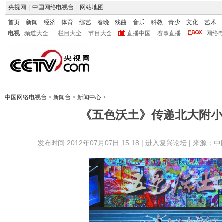
央视网
|
中国网络电视台
|
网站地图
首页
新闻
经济
体育
综艺
春晚
戏曲
音乐
科教
青少
文化
艺术
电视
频道大全
栏目大全
节目大全
直播中国
赛事直播
网络
中国网络电视台
>
新闻台
>
新闻中心
>
《五色沃土》传递北大附
发布时间:2012年07月07日 15:18 |
进入复兴论坛
| 来源：中