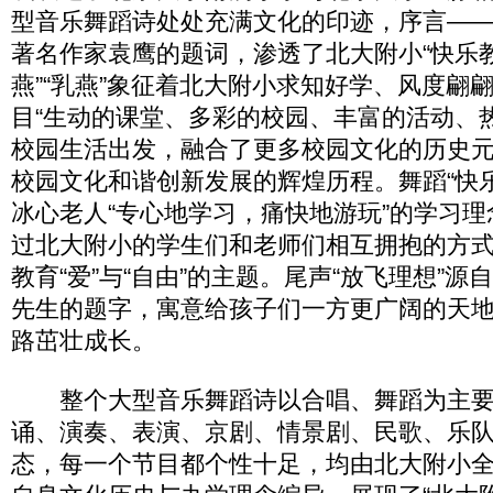
型音乐舞蹈诗处处充满文化的印迹，序言―
著名作家袁鹰的题词，渗透了北大附小“快乐教
燕”“乳燕”象征着北大附小求知好学、风度翩
目“生动的课堂、多彩的校园、丰富的活动、
校园生活出发，融合了更多校园文化的历史元
校园文化和谐创新发展的辉煌历程。舞蹈“快
冰心老人“专心地学习，痛快地游玩”的学习理
过北大附小的学生们和老师们相互拥抱的方
教育“爱”与“自由”的主题。尾声“放飞理想”
先生的题字，寓意给孩子们一方更广阔的天
路茁壮成长。
整个大型音乐舞蹈诗以合唱、舞蹈为主要
诵、演奏、表演、京剧、情景剧、民歌、乐
态，每一个节目都个性十足，均由北大附小