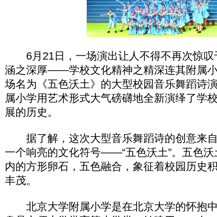
6月21日，一场演出让人不得不再次惊叹
涵之深厚――学校文化精神之精深连其附属
场名为《五色沃土》的大型校园音乐舞蹈诗
属小学用艺术形式大气磅礴地全新演绎了学校
展的历史。
据了解，这次大型音乐舞蹈诗的创意来自
一个响亮的文化符号――“五色沃土”。五色
内的方形卵石，五色融合，象征着校园历史
丰茂。
北京大学附属小学是在北京大学的怀抱中