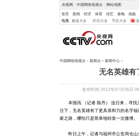
央视网
|
中国网络电视台
|
网站地图
首页
新闻
经济
体育
综艺
春晚
戏曲
电视
频道大全
栏目大全
节目大全
中国网络电视台
>
新闻台
>
新闻中心
>
无名英雄有
发布时间:2012年07月06日 08:
本报讯 （记者 陈丹） 连日来，寻找
注下，无名英雄有了更具亲和力的名字福州
家之路，哪怕只是简单地转发一次微博。
昨日上午，记者与福州市公安局仓山分