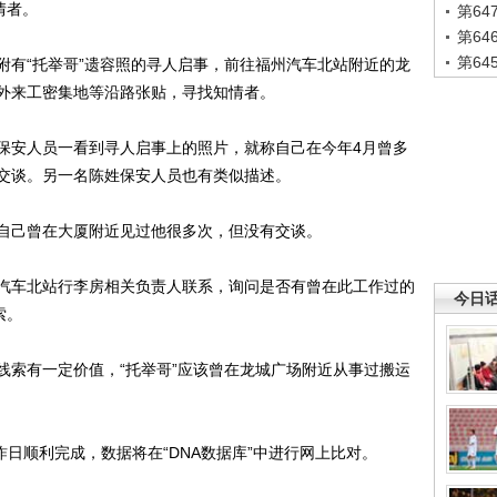
情者。
第6
第6
第6
有“托举哥”遗容照的寻人启事，前往福州汽车北站附近的龙
外来工密集地等沿路张贴，寻找知情者。
安人员一看到寻人启事上的照片，就称自己在今年4月曾多
交谈。另一名陈姓保安人员也有类似描述。
己曾在大厦附近见过他很多次，但没有交谈。
车北站行李房相关负责人联系，询问是否有曾在此工作过的
今日
索。
索有一定价值，“托举哥”应该曾在龙城广场附近从事过搬运
日顺利完成，数据将在“DNA数据库”中进行网上比对。