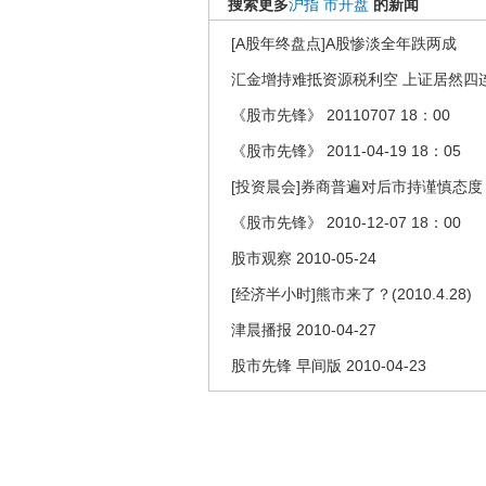
搜索更多
沪指
市开盘
的新闻
[A股年终盘点]A股惨淡全年跌两成
汇金增持难抵资源税利空 上证居然四
《股市先锋》 20110707 18：00
《股市先锋》 2011-04-19 18：05
[投资晨会]券商普遍对后市持谨慎态度
《股市先锋》 2010-12-07 18：00
股市观察 2010-05-24
[经济半小时]熊市来了？(2010.4.28)
津晨播报 2010-04-27
股市先锋 早间版 2010-04-23