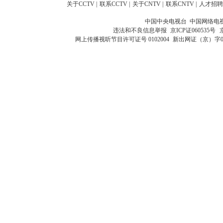
关于CCTV
|
联系CCTV
|
关于CNTV
|
联系CNTV
|
人才招聘
中国中央电视台 中国网络电
违法和不良信息举报
京ICP证060535号
网上传播视听节目许可证号 0102004
新出网证（京）字0