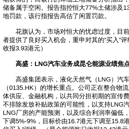
储备属于空闲。报告指控恒大77%土储涉及1
地罚款，该行指报告高估了闲置罚款。
花旗认为，市场对恒大的忧虑过度，目前
者提供了良好买入机会，重申对其的“买入”
收报3.93港元）
高盛：LNG汽车业务成昆仑能源业绩焦
高盛集团表示，液化天然气（LNG）汽车
（0135.HK）的增长重点。公司正在整合物
体供应、金融机构，以共同分担初期的宣传
不排除发放补贴政策的可能性，以支持LNG
LNG厂房的产能预测，以及综合利润率偏低
下调5%-9%，目标价由16.7港元下调至15.