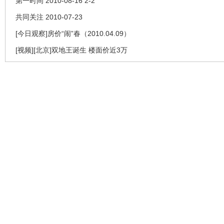
第一时间 2010-08-16 2-2
共同关注 2010-07-23
[今日观察]房价“闹”春（2010.04.09）
[视频][北京]双地王诞生 楼面价近3万