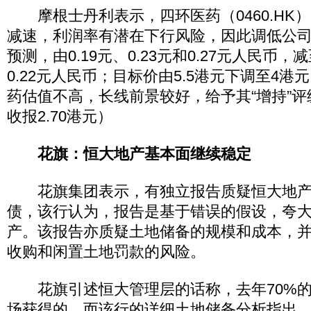
摩根士丹利表示，四环医药（0460.HK
减速，利润率有潜在下行风险，因此调低公司20
预测，由0.19元、0.23元和0.27元人民币，减至
0.22元人民币；目标价由5.5港元下调至4
药估值不高，长线前景较好，给予其“增持”
收报2.70港元）
花旗：恒大地产基本面继续稳定
花旗集团表示，有独立报告质疑恒大地产（3
债，该行认为，报告是基于错误的假设，夸
产。该报告亦质疑土地储备的规模和成本，
收购和闲置土地罚款的风险。
花旗引述恒大管理层的话称，去年70%的
场获得的，而该行的详细土地储备分析指出，