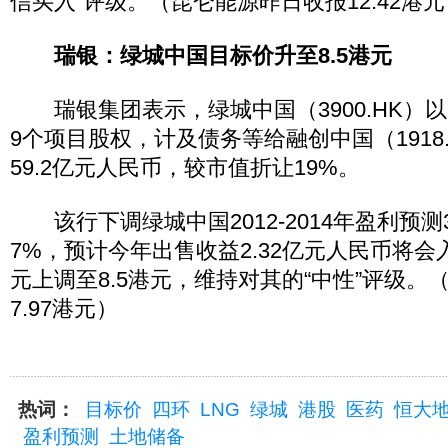
信买入”评级。（昆仑能源昨日收报12.42港元
瑞银：绿城中国目标价升至8.5港元
瑞银集团表示，绿城中国（3900.HK）以3
9个项目股权，计及债务等给融创中国（1918
59.2亿元人民币，较市值折让19%。
该行下调绿城中国2012-2014年盈利预测
7%，预计今年出售收益2.32亿元人民币将会
元上调至8.5港元，维持对其的“中性”评级。
7.97港元）
热词：
目标价
四环
LNG
绿城
港股
医药
恒大
盈利预测
土地储备