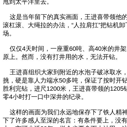
甩到太平洋里去。
这是当年留下的真实画面，王进喜带领他的
滚杠滚、大绳拉的办法，“人拉肩扛”把钻机卸
场。
仅仅4天时间，一座重60吨、高40米的井
原上。然而，没有打井用的水，无法开钻。
王进喜组织大家到附近的水泡子破冰取水，
挑，硬是靠人力端水50多吨，保证了按时开钻。
胜利完钻，进尺1200米，王进喜带领的120
零4小时打一口中深井的纪录。
这样的画面为我们永远地保存下了铁人精神
下了许多感人至深的名言：有条件要上，没