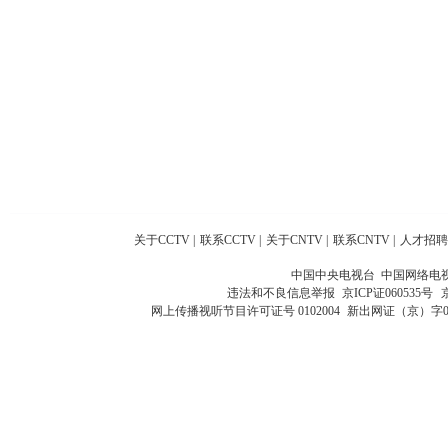
关于CCTV
|
联系CCTV
|
关于CNTV
|
联系CNTV
|
人才招聘
中国中央电视台 中国网络电
违法和不良信息举报
京ICP证060535号
网上传播视听节目许可证号 0102004
新出网证（京）字0