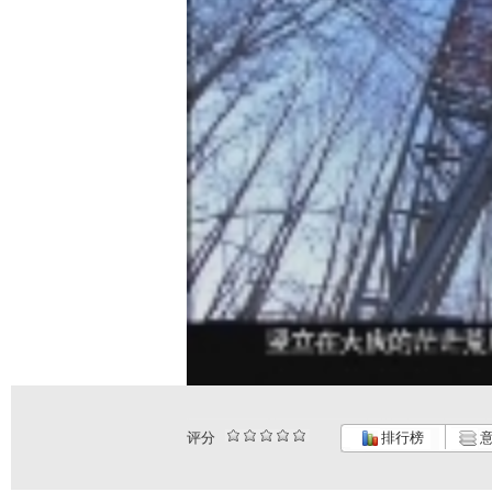
评分
排行榜
意