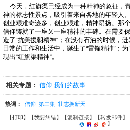
今天，红旗渠已经成为一种精神的象征，青
神的标志性景点，吸引着来自各地的年轻人
创业艰难奇迹多，创业艰难，精神昂扬。那
信仰铸就了一座又一座精神的丰碑。在需要
造了“抗美援朝精神”；在没有石油的时候，迸
日常的工作和生活中，诞生了“雷锋精神”；
现出“红旗渠精神”。
相关专题：
信仰 我们的故事
热词：
信仰
第二集
壮志换新天
【
打印
】【
我要纠错
】【
复制链接
】【
转发邮件
】
】