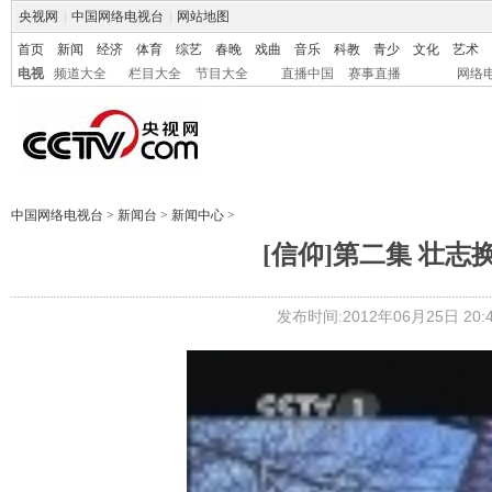
央视网
|
中国网络电视台
|
网站地图
首页
新闻
经济
体育
综艺
春晚
戏曲
音乐
科教
青少
文化
艺术
电视
频道大全
栏目大全
节目大全
直播中国
赛事直播
网络
中国网络电视台
>
新闻台
>
新闻中心
>
[信仰]第二集 壮
发布时间:2012年06月25日 20:4