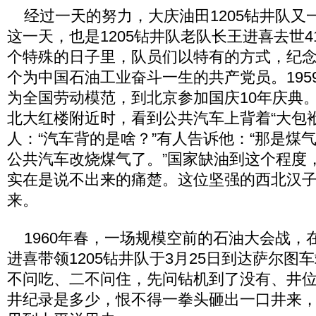
经过一天的努力，大庆油田1205钻井队又
这一天，也是1205钻井队老队长王进喜去世
个特殊的日子里，队员们以特有的方式，纪
个为中国石油工业奋斗一生的共产党员。195
为全国劳动模范，到北京参加国庆10年庆典
北大红楼附近时，看到公共汽车上背着“大包
人：“汽车背的是啥？”有人告诉他：“那是煤
公共汽车改烧煤气了。”国家缺油到这个程度
实在是说不出来的痛楚。这位坚强的西北汉
来。
1960年春，一场规模空前的石油大会战，
进喜带领1205钻井队于3月25日到达萨尔图
不问吃、二不问住，先问钻机到了没有、井
井纪录是多少，恨不得一拳头砸出一口井来，