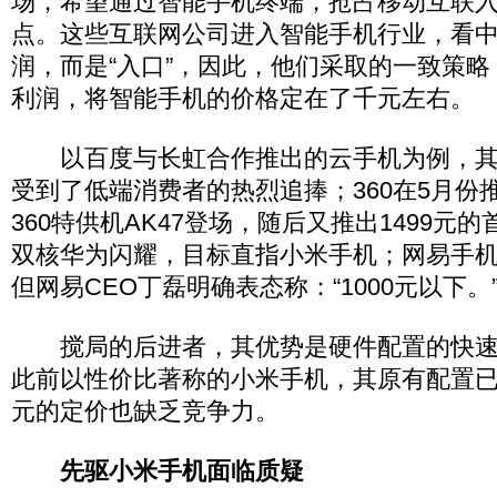
场，希望通过智能手机终端，抢占移动互联
点。这些互联网公司进入智能手机行业，看
润，而是“入口”，因此，他们采取的一致策
利润，将智能手机的价格定在了千元左右。
以百度与长虹合作推出的云手机为例，其
受到了低端消费者的热烈追捧；360在5月份推
360特供机AK47登场，随后又推出1499元的首
双核华为闪耀，目标直指小米手机；网易手
但网易CEO丁磊明确表态称：“1000元以下。
搅局的后进者，其优势是硬件配置的快速
此前以性价比著称的小米手机，其原有配置已稍
元的定价也缺乏竞争力。
先驱小米手机面临质疑