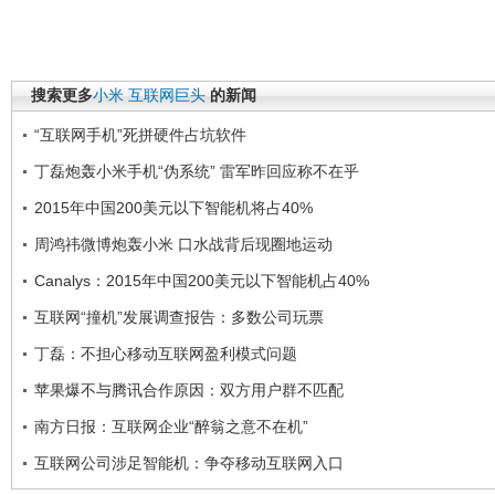
搜索更多
小米
互联网巨头
的新闻
“互联网手机”死拼硬件占坑软件
丁磊炮轰小米手机“伪系统” 雷军昨回应称不在乎
2015年中国200美元以下智能机将占40%
周鸿祎微博炮轰小米 口水战背后现圈地运动
Canalys：2015年中国200美元以下智能机占40%
互联网“撞机”发展调查报告：多数公司玩票
丁磊：不担心移动互联网盈利模式问题
苹果爆不与腾讯合作原因：双方用户群不匹配
南方日报：互联网企业“醉翁之意不在机”
互联网公司涉足智能机：争夺移动互联网入口