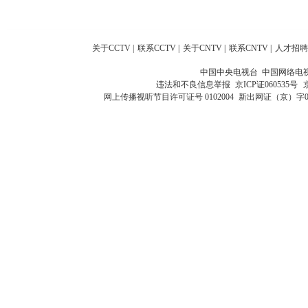
关于CCTV
|
联系CCTV
|
关于CNTV
|
联系CNTV
|
人才招聘
中国中央电视台 中国网络电
违法和不良信息举报
京ICP证060535号
网上传播视听节目许可证号 0102004
新出网证（京）字0