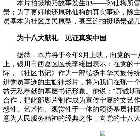
本片拍摄地乃故事发生地——孙仙梅所管
景；为了更好地还原孙仙梅的真实事迹，除
员基本为社区居民原型，甚至连拍摄场景都
为十八大献礼 见证真实中国
据悉，本片将于今年9月上映，向党的十
上，银川市西夏区区长李维国表示：在党的
际，《社区书记》作为一部弘扬中华民族传
进党员事迹的主旋律影片，将为我们在现一
益无私奉献的基层书记形象。他说：“真诚期
合作，把此部影片制作成为宣传宁夏的文艺
想性、艺术性、观赏性于一体的颂扬基层社
意为人民服务精神的经典之作，向党的十八大