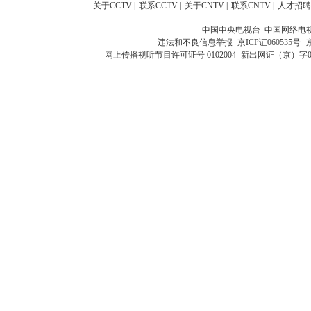
关于CCTV
|
联系CCTV
|
关于CNTV
|
联系CNTV
|
人才招聘
中国中央电视台 中国网络电
违法和不良信息举报
京ICP证060535号
网上传播视听节目许可证号 0102004
新出网证（京）字0