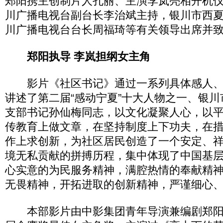
郑阳携主创制片人孔丽、主演李岚亮相开机
川广播电视台副台长李治斌主持，银川市西
川广播电视台台长周福琦等有关领导出席并
郑阳执导 李岚担纲女主角
影片《社区书记》通过一系列具体感人、
讲述了第二届“感动宁夏”十大人物之一、银
支部书记孙仙梅同志，以文化凝聚人心，以
传教育上做文章，在坚持制度上下功夫，在
作上求创新，为社区居民创造了一个安定、
境无私贡献的拼搏历程，集中体现了中国基
心实意的为民服务精神，满腔热情的奉献精
无畏精神，开拓进取的创新精神，严谨细心
本部影片由中影集团青年导演兼编剧郑阳