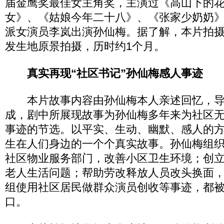
届金鹰奖最佳女主角奖，主演过《高山下的
女》、《姑娘今年二十八》、《张家少奶奶
派女演员李岚出演孙仙梅。据了解，本片拍
发生地原景拍摄，历时约1个月。
真实再现“社区书记”孙仙梅感人事迹
本片故事内容由孙仙梅本人亲述回忆，导
成，剧中所展现故事为孙仙梅多年来为社区
事迹的节选。以平实、生动、幽默、感人的
生在人们身边的一个个真实故事。孙仙梅组
社区物业服务部门，改善小区卫生环境；创
老人生活问题；帮助劳改释放人员改头换面
组使用社区居民做群众演员创收等事迹，都
口。