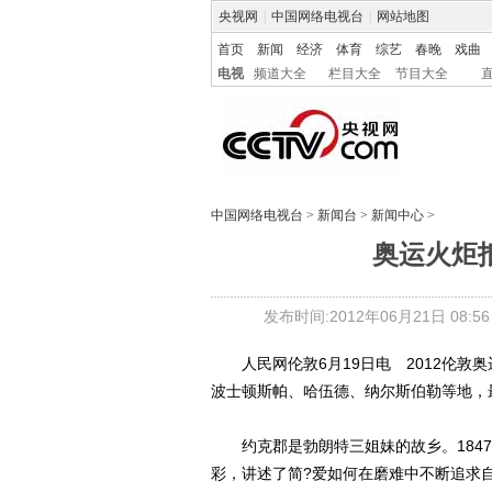
央视网
|
中国网络电视台
|
网站地图
首页
新闻
经济
体育
综艺
春晚
戏曲
电视
频道大全
栏目大全
节目大全
中国网络电视台
>
新闻台
>
新闻中心
>
奥运火炬
发布时间:2012年06月21日 08:56
人民网伦敦6月19日电 2012伦敦奥
波士顿斯帕、哈伍德、纳尔斯伯勒等地，
约克郡是勃朗特三姐妹的故乡。1847
彩，讲述了简?爱如何在磨难中不断追求